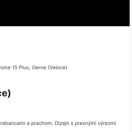
one 15 Plus, čierne (Veloce)
ce)
škrabancami a prachom. Dizajn s presnými výrezmi