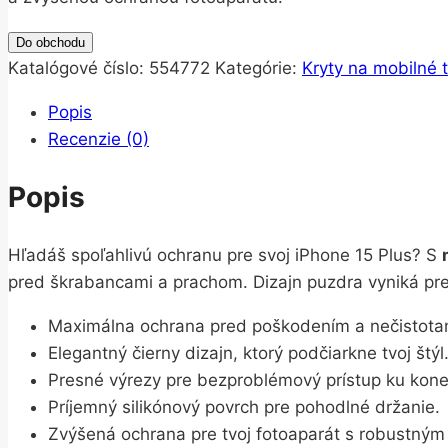
Do obchodu
Katalógové číslo:
554772
Kategórie:
Kryty na mobilné 
Popis
Recenzie (0)
Popis
Hľadáš spoľahlivú ochranu pre svoj iPhone 15 Plus? S
pred škrabancami a prachom. Dizajn puzdra vyniká p
Maximálna ochrana pred poškodením a nečistota
Elegantný čierny dizajn, ktorý podčiarkne tvoj štýl
Presné výrezy pre bezproblémový prístup ku kon
Príjemný silikónový povrch pre pohodlné držanie.
Zvýšená ochrana pre tvoj fotoaparát s robustný