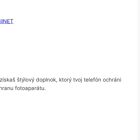
ilNET
získaš štýlový doplnok, ktorý tvoj telefón ochráni
ranu fotoaparátu.