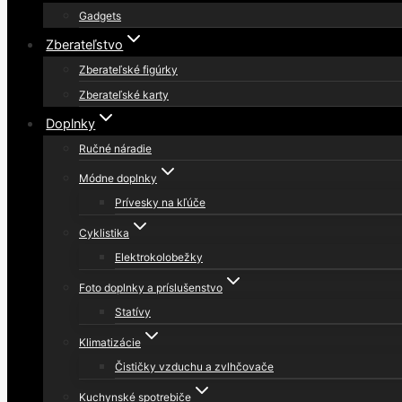
Gadgets
Zberateľstvo
Zberateľské figúrky
Zberateľské karty
Doplnky
Ručné náradie
Módne doplnky
Prívesky na kľúče
Cyklistika
Elektrokolobežky
Foto doplnky a príslušenstvo
Statívy
Klimatizácie
Čističky vzduchu a zvlhčovače
Kuchynské spotrebiče