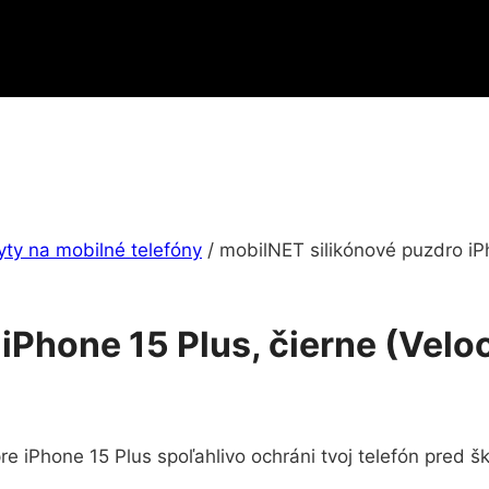
yty na mobilné telefóny
/
mobilNET silikónové puzdro iPh
iPhone 15 Plus, čierne (Velo
re iPhone 15 Plus spoľahlivo ochráni tvoj telefón pred 