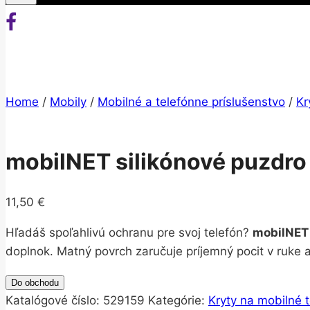
Home
/
Mobily
/
Mobilné a telefónne príslušenstvo
/
Kr
mobilNET silikónové puzdro
11,50
€
Hľadáš spoľahlivú ochranu pre svoj telefón?
mobilNET 
doplnok. Matný povrch zaručuje príjemný pocit v ruke
Do obchodu
Katalógové číslo:
529159
Kategórie:
Kryty na mobilné t