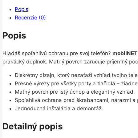
Popis
Recenzie (0)
Popis
Hľadáš spoľahlivú ochranu pre svoj telefón?
mobilNET 
praktický doplnok. Matný povrch zaručuje príjemný po
Diskrétny dizajn, ktorý nezaťaží vzhľad tvojho tel
Presné výrezy pre všetky porty a tlačidlá – žiadn
Matný povrch pre istý úchop a elegantný vzhľad.
Spoľahlivá ochrana pred škrabancami, nárazmi a
Jednoduchá inštalácia a demontáž.
Detailný popis