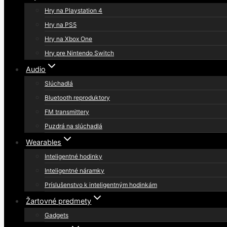
Hry na Playstation 4
Hry na PS5
Hry na Xbox One
Hry pre Nintendo Switch
Audio
Slúchadlá
Bluetooth reproduktory
FM transmittery
Puzdrá na slúchadlá
Wearables
Inteligentné hodinky
Inteligentné náramky
Príslušenstvo k inteligentným hodinkám
Žartovné predmety
Gadgets