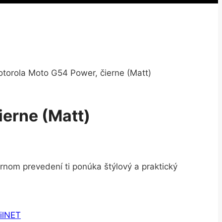
torola Moto G54 Power, čierne (Matt)
ierne (Matt)
rnom prevedení ti ponúka štýlový a praktický
ilNET