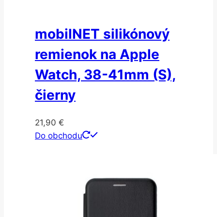
mobilNET silikónový
remienok na Apple
Watch, 38-41mm (S),
čierny
21,90
€
Do obchodu