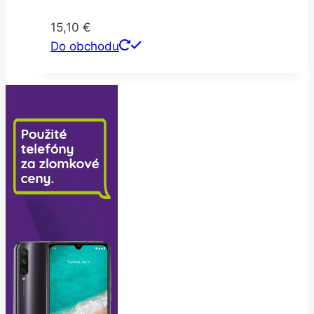
15,10
€
Do obchodu