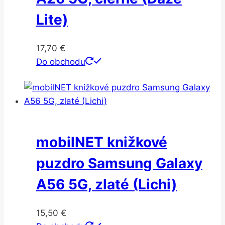
Lite)
17,70
€
Do obchodu
mobilNET knižkové
puzdro Samsung Galaxy
A56 5G, zlaté (Lichi)
15,50
€