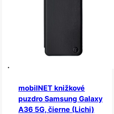
mobilNET knižkové
puzdro Samsung Galaxy
A36 5G, čierne (Lichi)