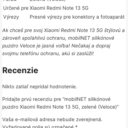
Určené pre
Xiaomi Redmi Note 13 5G
Výrezy
Presné výrezy pre konektory a fotoaparát
Ak chceš pre svoj Xiaomi Redmi Note 13 5G štýlovú a
zároveň spoľahlivú ochranu, mobilNET silikónové
puzdro Veloce je jasná voľba! Nečakaj a dopraj
svojmu telefónu ochranu, akú si zaslúži!
Recenzie
Nikto zatiaľ nepridal hodnotenie.
Pridajte prvú recenziu pre “mobilNET silikónové
puzdro Xiaomi Redmi Note 13 5G, zelené (Veloce)”
Vaša e-mailová adresa nebude zverejnená.
Vyžadované polia sú označené
*