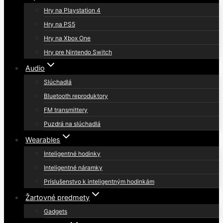
Hry na Playstation 4
Hry na PS5
Hry na Xbox One
Hry pre Nintendo Switch
Audio
Slúchadlá
Bluetooth reproduktory
FM transmittery
Puzdrá na slúchadlá
Wearables
Inteligentné hodinky
Inteligentné náramky
Príslušenstvo k inteligentným hodinkám
Žartovné predmety
Gadgets