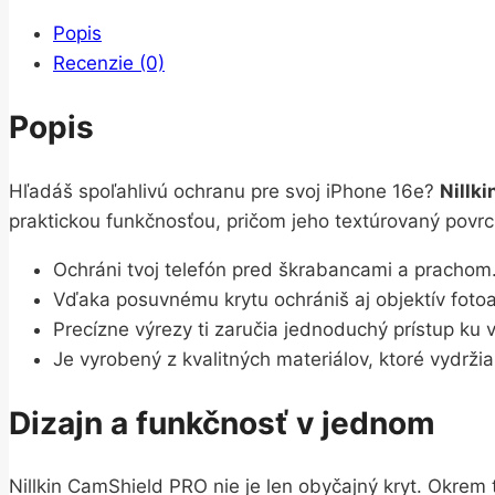
Popis
Recenzie (0)
Popis
Hľadáš spoľahlivú ochranu pre svoj iPhone 16e?
Nillk
praktickou funkčnosťou, pričom jeho textúrovaný povrch 
Ochráni tvoj telefón pred škrabancami a prachom
Vďaka posuvnému krytu ochrániš aj objektív foto
Precízne výrezy ti zaručia jednoduchý prístup ku
Je vyrobený z kvalitných materiálov, ktoré vydržia
Dizajn a funkčnosť v jednom
Nillkin CamShield PRO nie je len obyčajný kryt. Okrem