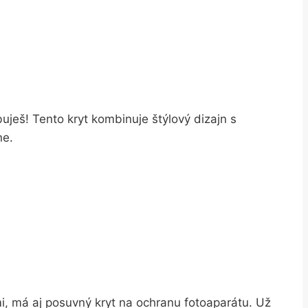
buješ! Tento kryt kombinuje štýlový dizajn s
ne.
mi, má aj posuvný kryt na ochranu fotoaparátu. Už