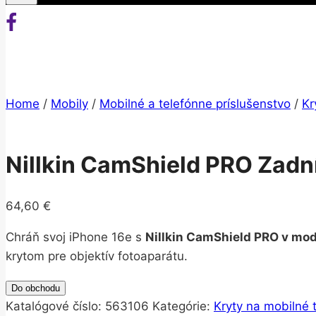
Home
/
Mobily
/
Mobilné a telefónne príslušenstvo
/
Kr
Nillkin CamShield PRO Zadní
64,60
€
Chráň svoj iPhone 16e s
Nillkin CamShield PRO v mod
krytom pre objektív fotoaparátu.
Do obchodu
Katalógové číslo:
563106
Kategórie:
Kryty na mobilné 