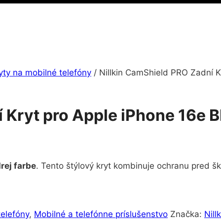
yty na mobilné telefóny
/
Nillkin CamShield PRO Zadní K
 Kryt pro Apple iPhone 16e B
rej farbe
. Tento štýlový kryt kombinuje ochranu pred
telefóny
,
Mobilné a telefónne príslušenstvo
Značka:
Nill