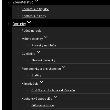
Zberateľstvo
Zberateľské figúrky
Zberateľské karty
Doplnky
Ručné náradie
Módne doplnky
Prívesky na kľúče
Cyklistika
Elektrokolobežky
Foto doplnky a príslušenstvo
Statívy
Klimatizácie
Čističky vzduchu a zvlhčovače
Kuchynské spotrebiče
Fritovacie hrnce