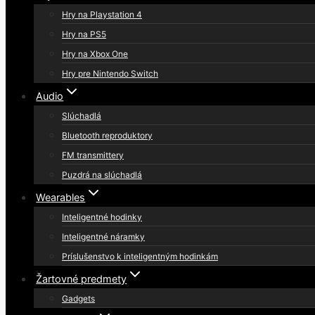
Hry na Playstation 4
Hry na PS5
Hry na Xbox One
Hry pre Nintendo Switch
Audio
Slúchadlá
Bluetooth reproduktory
FM transmittery
Puzdrá na slúchadlá
Wearables
Inteligentné hodinky
Inteligentné náramky
Príslušenstvo k inteligentným hodinkám
Žartovné predmety
Gadgets