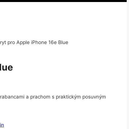
ryt pro Apple iPhone 16e Blue
lue
 škrabancami a prachom s praktickým posuvným
kin