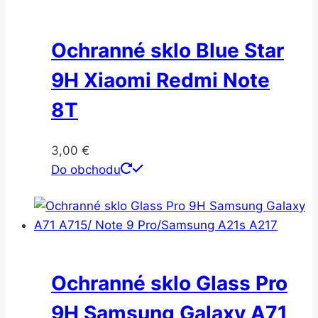
Ochranné sklo Blue Star
9H Xiaomi Redmi Note
8T
3,00
€
Do obchodu
Ochranné sklo Glass Pro
9H Samsung Galaxy A71