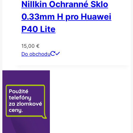
Nillkin Ochranné Sklo
0.33mm H pro Huawei
P40 Lite
15,00
€
Do obchodu