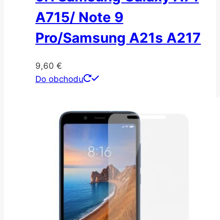
A715/ Note 9
Pro/Samsung A21s A217
9,60
€
Do obchodu