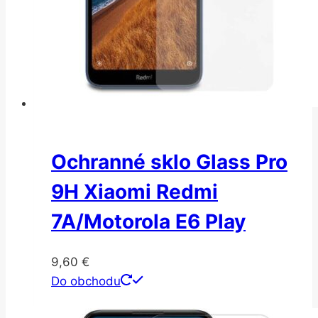
Ochranné sklo Glass Pro
9H Xiaomi Redmi
7A/Motorola E6 Play
9,60
€
Do obchodu