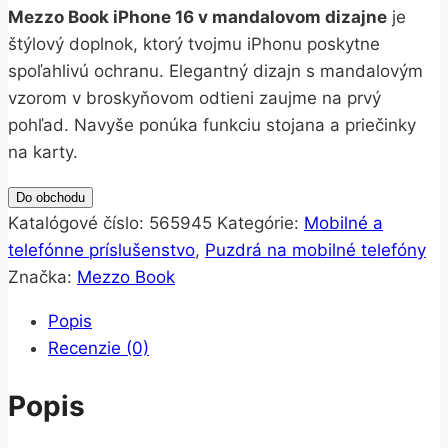
Mezzo Book iPhone 16 v mandalovom dizajne
je
štýlový doplnok, ktorý tvojmu iPhonu poskytne
spoľahlivú ochranu. Elegantný dizajn s mandalovým
vzorom v broskyňovom odtieni zaujme na prvý
pohľad. Navyše ponúka funkciu stojana a priečinky
na karty.
Do obchodu
Katalógové číslo:
565945
Kategórie:
Mobilné a
telefónne príslušenstvo
,
Puzdrá na mobilné telefóny
Značka:
Mezzo Book
Popis
Recenzie (0)
Popis