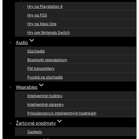
Hry na Playstation 4
Hry na PS5
Hry na Xbox One
Hry pre Nintendo Switch
Audio
Slúchadlá
Bluetooth reproduktory
FM transmittery
Puzdrá na slúchadlá
Wearables
Inteligentné hodinky
Inteligentné náramky
Príslušenstvo k inteligentným hodinkám
Žartovné predmety
Gadgets