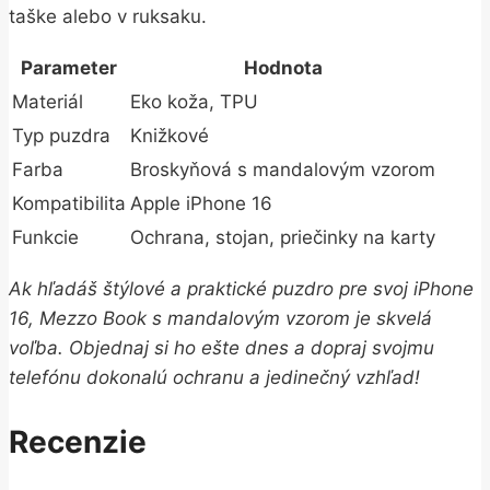
taške alebo v ruksaku.
Parameter
Hodnota
Materiál
Eko koža, TPU
Typ puzdra
Knižkové
Farba
Broskyňová s mandalovým vzorom
Kompatibilita
Apple iPhone 16
Funkcie
Ochrana, stojan, priečinky na karty
Ak hľadáš štýlové a praktické puzdro pre svoj iPhone
16, Mezzo Book s mandalovým vzorom je skvelá
voľba. Objednaj si ho ešte dnes a dopraj svojmu
telefónu dokonalú ochranu a jedinečný vzhľad!
Recenzie