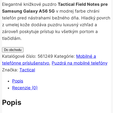
Elegantné knižkové puzdro
Tactical Field Notes pre
Samsung Galaxy A56 5G
v modrej farbe chráni
telefón pred nástrahami bežného dňa. Hladký povrch
z umelej kože dodáva puzdru luxusný vzhľad a
zároveň poskytuje prístup ku všetkým portom a
tlačidlám.
Do obchodu
Katalógové číslo:
561249
Kategórie:
Mobilné a
telefónne príslušenstvo
,
Puzdrá na mobilné telefóny
Značka:
Tactical
Popis
Recenzie (0)
Popis