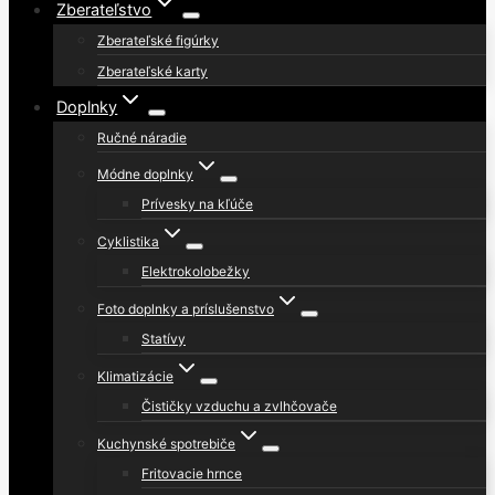
Zberateľstvo
Zberateľské figúrky
Zberateľské karty
Doplnky
Ručné náradie
Módne doplnky
Prívesky na kľúče
Cyklistika
Elektrokolobežky
Foto doplnky a príslušenstvo
Statívy
Klimatizácie
Čističky vzduchu a zvlhčovače
Kuchynské spotrebiče
Fritovacie hrnce