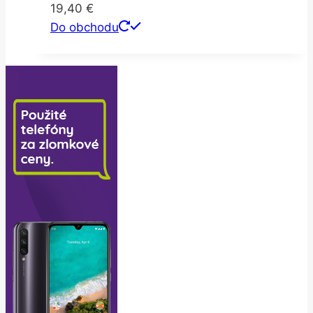
19,40
€
Do obchodu