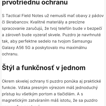
prvotriednu ochranu
S Tactical Field Notes už nemusíš mať obavy z pádov
či škrabancov. Kvalitné materiály a precízne
spracovanie zaručujú, že tvoj telefón bude v bezpečí
a zároveň bude vyzerať skvele. Puzdro je navrhnuté
tak, aby perfektne sedelo na tvojom Samsungu
Galaxy A56 5G a poskytovalo mu maximálnu
ochranu.
Štýl a funkčnosť v jednom
Okrem skvelej ochrany ti puzdro ponúka aj praktické
funkcie. Vďaka presným výrezom máš jednoduchý
prístup ku všetkým portom a tlačidlám. A s
magnetickým zatváraním máš istotu, že sa puzdro