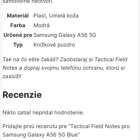
samovoľne neotvorí.
Materiál
Plast, Umelá koža
Farba
Modrá
Určené pre
Samsung Galaxy A56 5G
Typ
Knižkové puzdro
Tak na čo ešte čakáš? Zaobstaraj si Tactical Field
Notes a dopraj svojmu telefónu ochranu, ktorú si
zaslúži!
Recenzie
Nikto zatiaľ nepridal hodnotenie.
Pridajte prvú recenziu pre “Tactical Field Notes pro
Samsung Galaxy A56 5G Blue”