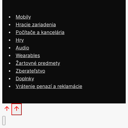
Mobily
Hracie zariadenia
Počítače a kancelária
Hry
Audio
Wearables
Žartovné predmety
Zberateľstvo
Doplnky
Vrátenie penazí a reklamácie