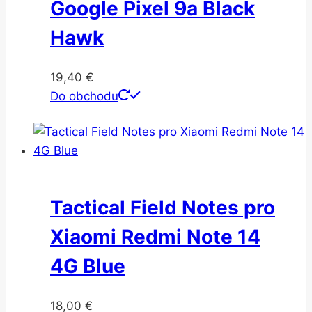
Google Pixel 9a Black
Hawk
19,40
€
Do obchodu
Tactical Field Notes pro
Xiaomi Redmi Note 14
4G Blue
18,00
€