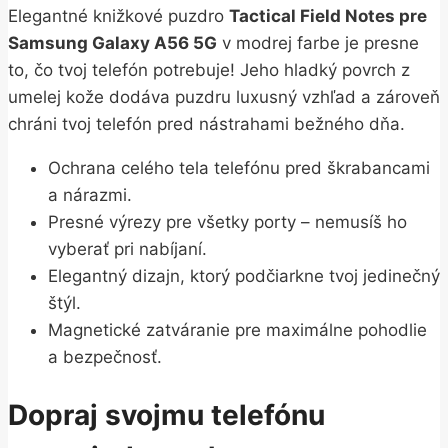
Elegantné knižkové puzdro
Tactical Field Notes pre
Samsung Galaxy A56 5G
v modrej farbe je presne
to, čo tvoj telefón potrebuje! Jeho hladký povrch z
umelej kože dodáva puzdru luxusný vzhľad a zároveň
chráni tvoj telefón pred nástrahami bežného dňa.
Ochrana celého tela telefónu pred škrabancami
a nárazmi.
Presné výrezy pre všetky porty – nemusíš ho
vyberať pri nabíjaní.
Elegantný dizajn, ktorý podčiarkne tvoj jedinečný
štýl.
Magnetické zatváranie pre maximálne pohodlie
a bezpečnosť.
Dopraj svojmu telefónu