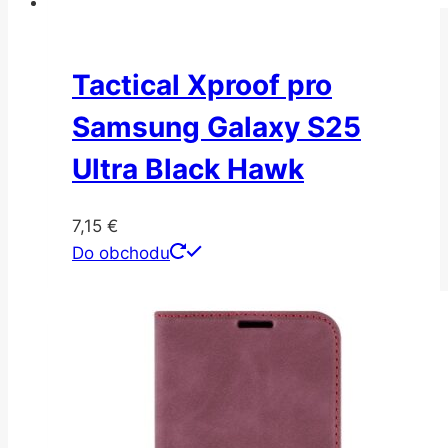
Tactical Xproof pro
Samsung Galaxy S25
Ultra Black Hawk
7,15
€
Do obchodu