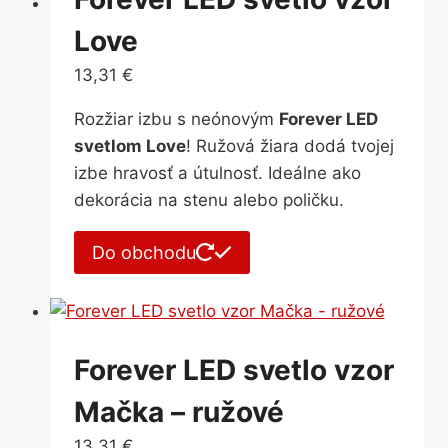
Love
13,31
€
Rozžiar izbu s neónovým
Forever LED
svetlom Love
! Ružová žiara dodá tvojej
izbe hravosť a útulnosť. Ideálne ako
dekorácia na stenu alebo poličku.
Do obchodu
Forever LED svetlo vzor
Mačka – ružové
13,31
€