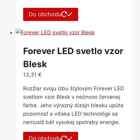
Do obchodu
Forever LED svetlo vzor
Blesk
13,31
€
Rozžiar svoju izbu štýlovým Forever LED
svetlom vzor Blesk v neónovo červenej
farbe. Jeho výrazný dizajn blesku upúta
pozornosť a vďaka LED technológii sa
nemusíš báť vysokej spotreby energie.
Do obchodu