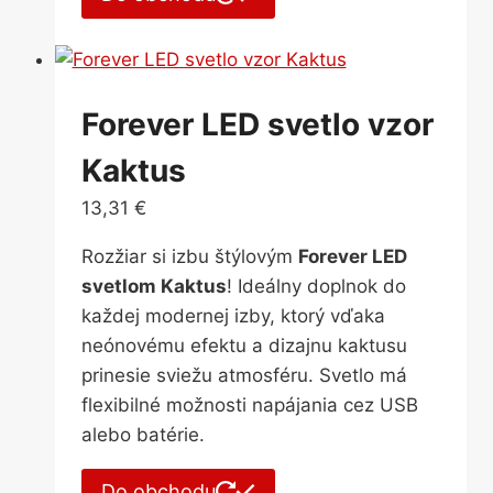
Forever LED svetlo vzor
Kaktus
13,31
€
Rozžiar si izbu štýlovým
Forever LED
svetlom Kaktus
! Ideálny doplnok do
každej modernej izby, ktorý vďaka
neónovému efektu a dizajnu kaktusu
prinesie sviežu atmosféru. Svetlo má
flexibilné možnosti napájania cez USB
alebo batérie.
Do obchodu