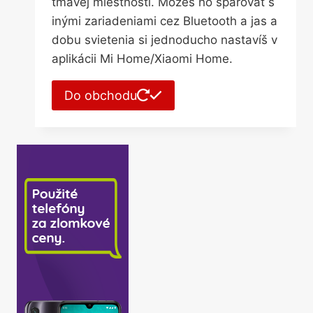
tmavej miestnosti. Môžeš ho spárovať s
inými zariadeniami cez Bluetooth a jas a
dobu svietenia si jednoducho nastavíš v
aplikácii Mi Home/Xiaomi Home.
Do obchodu