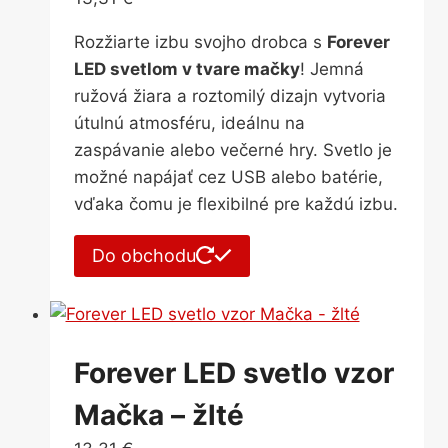
Rozžiarte izbu svojho drobca s
Forever
LED svetlom v tvare mačky
! Jemná
ružová žiara a roztomilý dizajn vytvoria
útulnú atmosféru, ideálnu na
zaspávanie alebo večerné hry. Svetlo je
možné napájať cez USB alebo batérie,
vďaka čomu je flexibilné pre každú izbu.
Do obchodu
Forever LED svetlo vzor
Mačka – žlté