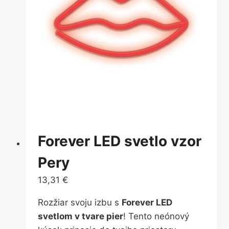
Forever LED svetlo vzor
Pery
13,31
€
Rozžiar svoju izbu s
Forever LED
svetlom v tvare pier
! Tento neónový