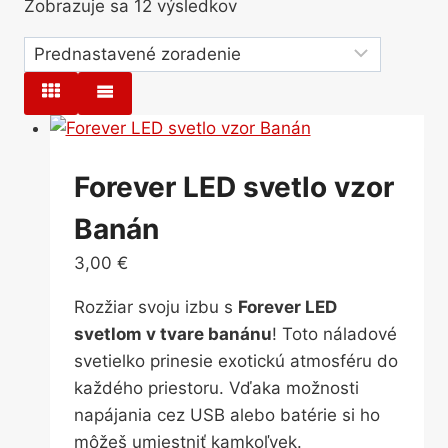
Zobrazuje sa 12 výsledkov
Forever LED svetlo vzor
Banán
3,00
€
Rozžiar svoju izbu s
Forever LED
svetlom v tvare banánu
! Toto náladové
svetielko prinesie exotickú atmosféru do
každého priestoru. Vďaka možnosti
napájania cez USB alebo batérie si ho
môžeš umiestniť kamkoľvek.