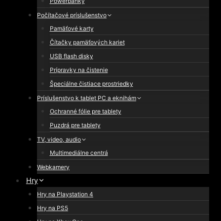
Powerbanky
Počítačové príslušenstvo
Pamäťové karty
Čítačky pamäťových kariet
USB flash disky
Prípravky na čistenie
Špeciálne čistiace prostriedky
Príslušenstvo k tablet PC a eknihám
Ochranné fólie pre tablety
Puzdrá pre tablety
TV, video, audio
Multimediálne centrá
Webkamery
Hry
Hry na Playstation 4
Hry na PS5