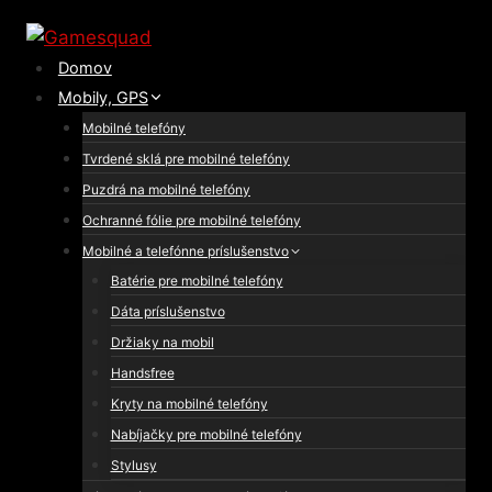
Skip
to
Domov
content
Mobily, GPS
Mobilné telefóny
Tvrdené sklá pre mobilné telefóny
Puzdrá na mobilné telefóny
Ochranné fólie pre mobilné telefóny
Mobilné a telefónne príslušenstvo
Batérie pre mobilné telefóny
Dáta príslušenstvo
Držiaky na mobil
Handsfree
Kryty na mobilné telefóny
Nabíjačky pre mobilné telefóny
Stylusy