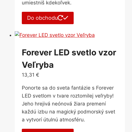
umiestniš kdekoľvek.
Do obchodu
Forever LED svetlo vzor
Veľryba
13,31
€
Ponorte sa do sveta fantázie s Forever
LED svetlom v tvare roztomilej veľryby!
Jeho hrejivá neónová žiara premení
každú izbu na magický podmorský svet
a vytvorí útulnú atmosféru.