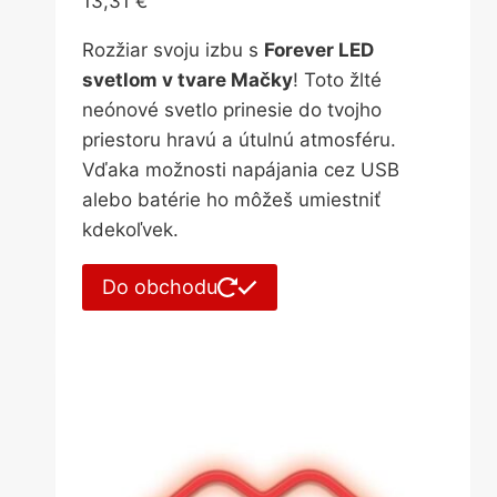
13,31
€
Rozžiar svoju izbu s
Forever LED
svetlom v tvare Mačky
! Toto žlté
neónové svetlo prinesie do tvojho
priestoru hravú a útulnú atmosféru.
Vďaka možnosti napájania cez USB
alebo batérie ho môžeš umiestniť
kdekoľvek.
Do obchodu