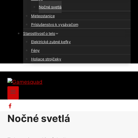
Nočné svetlá
Meteostanice
Príslušenstvo k vysávačom
Starostlivosť o telo
Elektrické zubné kefky
Fény
Holiace strojčeky
Nočné svetlá