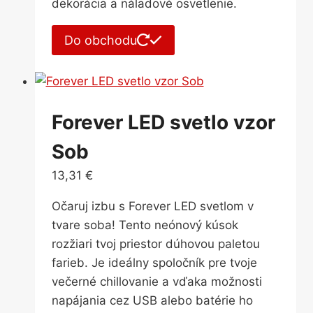
dekorácia a náladové osvetlenie.
Do obchodu
Forever LED svetlo vzor
Sob
13,31
€
Očaruj izbu s Forever LED svetlom v
tvare soba! Tento neónový kúsok
rozžiari tvoj priestor dúhovou paletou
farieb. Je ideálny spoločník pre tvoje
večerné chillovanie a vďaka možnosti
napájania cez USB alebo batérie ho