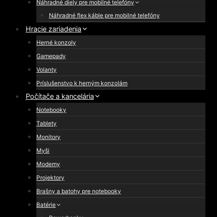
Náhradné diely pre mobilné telefóny
Náhradné flex káble pre mobilné telefóny
Hracie zariadenia
Herné konzoly
Gamepady
Volanty
Príslušenstvo k herným konzolám
Počítače a kancelária
Notebooky
Tablety
Monitory
Myši
Modemy
Projektory
Brašny a batohy pre notebooky
Batérie