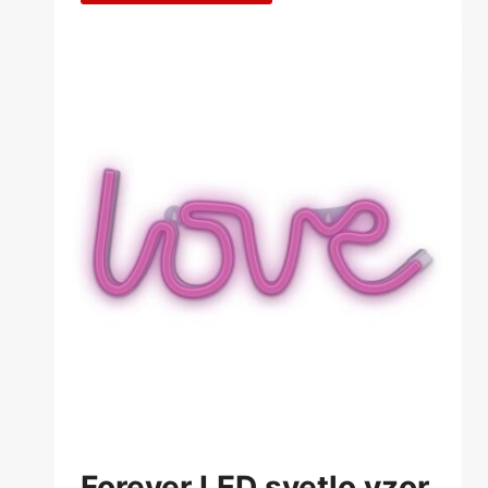
Forever LED svetlo vzor