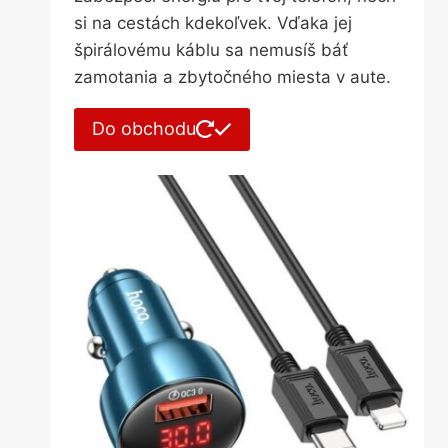
si na cestách kdekoľvek. Vďaka jej
špirálovému káblu sa nemusíš báť
zamotania a zbytočného miesta v aute.
Do obchodu