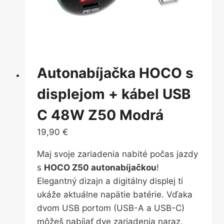
Autonabíjačka HOCO s
displejom + kábel USB
C 48W Z50 Modrá
19,90
€
Maj svoje zariadenia nabité počas jazdy
s
HOCO Z50 autonabíjačkou
!
Elegantný dizajn a digitálny displej ti
ukáže aktuálne napätie batérie. Vďaka
dvom USB portom (USB-A a USB-C)
môžeš nabíjať dve zariadenia naraz.