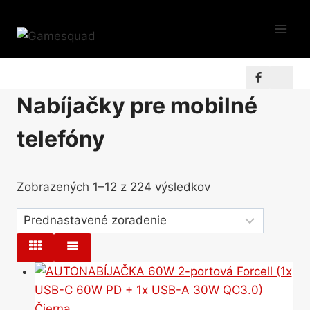
Skip
to
content
Nabíjačky pre mobilné
telefóny
Zobrazených 1–12 z 224 výsledkov