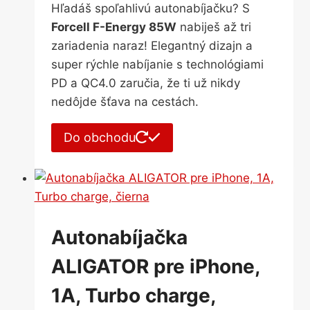
Hľadáš spoľahlivú autonabíjačku? S
Forcell F-Energy 85W
nabiješ až tri
zariadenia naraz! Elegantný dizajn a
super rýchle nabíjanie s technológiami
PD a QC4.0 zaručia, že ti už nikdy
nedôjde šťava na cestách.
Do obchodu
Autonabíjačka
ALIGATOR pre iPhone,
1A, Turbo charge,