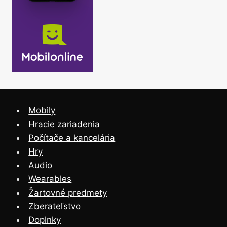
Mobily
Hracie zariadenia
Počítače a kancelária
Hry
Audio
Wearables
Žartovné predmety
Zberateľstvo
Doplnky