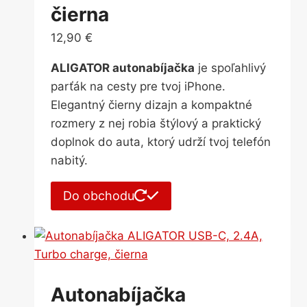
čierna
12,90
€
ALIGATOR autonabíjačka
je spoľahlivý
parťák na cesty pre tvoj iPhone.
Elegantný čierny dizajn a kompaktné
rozmery z nej robia štýlový a praktický
doplnok do auta, ktorý udrží tvoj telefón
nabitý.
Do obchodu
Autonabíjačka