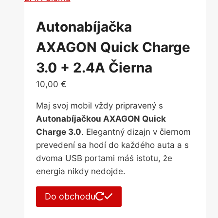
Autonabíjačka
AXAGON Quick Charge
3.0 + 2.4A Čierna
10,00
€
Maj svoj mobil vždy pripravený s
Autonabíjačkou AXAGON Quick
Charge 3.0
. Elegantný dizajn v čiernom
prevedení sa hodí do každého auta a s
dvoma USB portami máš istotu, že
energia nikdy nedojde.
Do obchodu