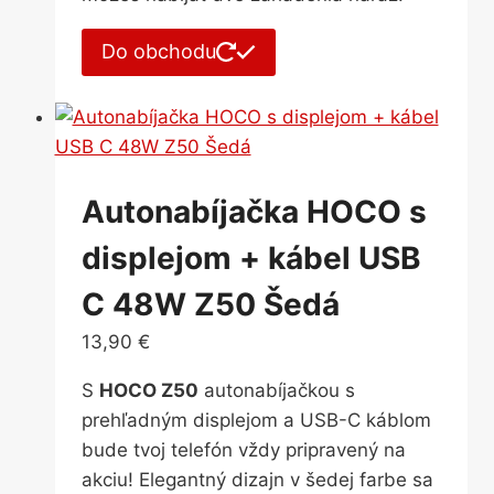
Do obchodu
Autonabíjačka HOCO s
displejom + kábel USB
C 48W Z50 Šedá
13,90
€
S
HOCO Z50
autonabíjačkou s
prehľadným displejom a USB-C káblom
bude tvoj telefón vždy pripravený na
akciu! Elegantný dizajn v šedej farbe sa