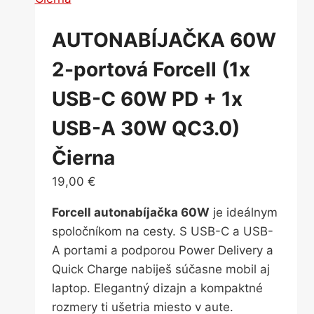
AUTONABÍJAČKA 60W
2-portová Forcell (1x
USB-C 60W PD + 1x
USB-A 30W QC3.0)
Čierna
19,00
€
Forcell autonabíjačka 60W
je ideálnym
spoločníkom na cesty. S USB-C a USB-
A portami a podporou Power Delivery a
Quick Charge nabiješ súčasne mobil aj
laptop. Elegantný dizajn a kompaktné
rozmery ti ušetria miesto v aute.