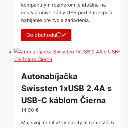
kompaktným rozmerom je ideálna na
cesty a univerzálny USB port zabezpečí
nabíjanie pre tvoje zariadenia.
Do obchodu
Autonabíjačka
Swissten 1xUSB 2.4A s
USB-C káblom Čierna
14,00
€
Maj svoj mobil vždy nabitý aj na cestách