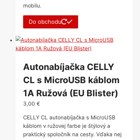
mobilu.
Do obchodu
Autonabíjačka CELLY
CL s MicroUSB káblom
1A Ružová (EU Blister)
3,00
€
CELLY CL autonabíjačka s MicroUSB
káblom v ružovej farbe je štýlový a
praktický spoločník na cesty. Vďaka nej