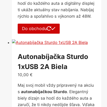
hodí do každého auta a digitálny displej
ti ukáže aktuálny stav nabíjania. Nabíjaj
rýchlo a spoľahlivo s výkonom až 48W.
Do obchodu
Autonabíjačka Sturdo
1xUSB 2A Biela
10,00
€
Maj svoj mobil vždy pripravený na akciu
s
autonabíjačkou Sturdo
. Elegantný
biely dizajn sa hodí do každého auta a
zaručí, že ti nikdy nedôjde šťava. Vďaka