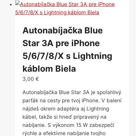
Autonabíjačka Blue
Star 3A pre iPhone
5/6/7/8/X s Lightning
káblom Biela
3,00
€
Autonabíjačka Blue Star 3A je spoľahlivý
parťák na cesty pre tvoj iPhone. V balení
nájdeš okrem adaptéra aj Lightning
kábel, takže si hneď pripravený na
nabíjanie. S výkonom 15 W zabezpečí
rýchle a efektívne nabíjanie tvojho