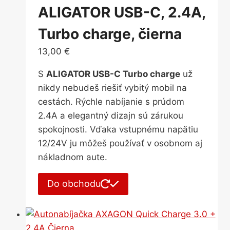
ALIGATOR USB-C, 2.4A,
Turbo charge, čierna
13,00
€
S
ALIGATOR USB-C Turbo charge
už
nikdy nebudeš riešiť vybitý mobil na
cestách. Rýchle nabíjanie s prúdom
2.4A a elegantný dizajn sú zárukou
spokojnosti. Vďaka vstupnému napätiu
12/24V ju môžeš používať v osobnom aj
nákladnom aute.
Do obchodu