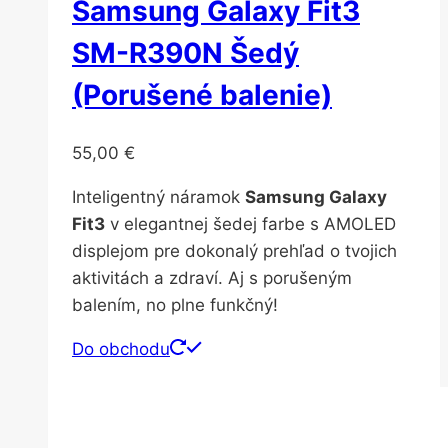
Samsung Galaxy Fit3
SM-R390N Šedý
(Porušené balenie)
55,00
€
Inteligentný náramok
Samsung Galaxy
Fit3
v elegantnej šedej farbe s AMOLED
displejom pre dokonalý prehľad o tvojich
aktivitách a zdraví. Aj s porušeným
balením, no plne funkčný!
Do obchodu