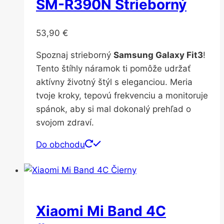
SM-R390N Strieborný
53,90
€
Spoznaj strieborný
Samsung Galaxy Fit3
!
Tento štíhly náramok ti pomôže udržať
aktívny životný štýl s eleganciou. Meria
tvoje kroky, tepovú frekvenciu a monitoruje
spánok, aby si mal dokonalý prehľad o
svojom zdraví.
Do obchodu
Xiaomi Mi Band 4C