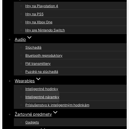
Hry na Playstation 4
Hry na PS5
Hry na Xbox One
Hry pre Nintendo Switch
Audio
Slúchadlá
Bluetooth reproduktory
FM transmittery
Puzdrá na slúchadlá
Wearables
Inteligentné hodinky
Inteligentné náramky
Príslušenstvo k inteligentným hodinkám
Žartovné predmety
Gadgets