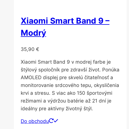
Xiaomi Smart Band 9 –
Modrý
35,90
€
Xiaomi Smart Band 9 v modrej farbe je
štýlový spoločník pre zdravší život. Ponúka
AMOLED displej pre skvelú čitateľnosť a
monitorovanie srdcového tepu, okysličenia
krvi a stresu. S viac ako 150 športovými
režimami a výdržou batérie až 21 dní je
ideálny pre aktívny životný štýl.
Do obchodu