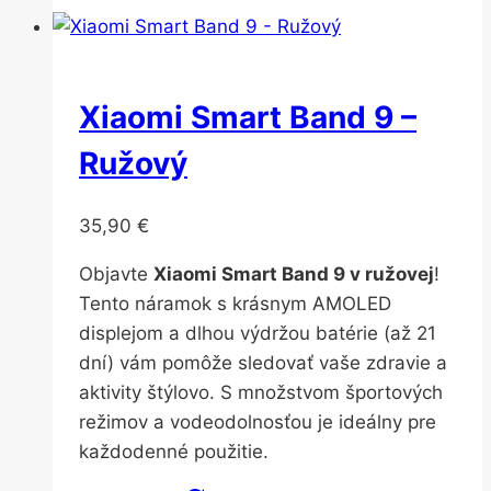
Xiaomi Smart Band 9 –
Ružový
35,90
€
Objavte
Xiaomi Smart Band 9 v ružovej
!
Tento náramok s krásnym AMOLED
displejom a dlhou výdržou batérie (až 21
dní) vám pomôže sledovať vaše zdravie a
aktivity štýlovo. S množstvom športových
režimov a vodeodolnosťou je ideálny pre
každodenné použitie.