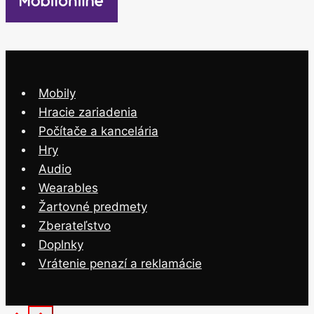
Mobily
Hracie zariadenia
Počítače a kancelária
Hry
Audio
Wearables
Žartovné predmety
Zberateľstvo
Doplnky
Vrátenie penazí a reklamácie