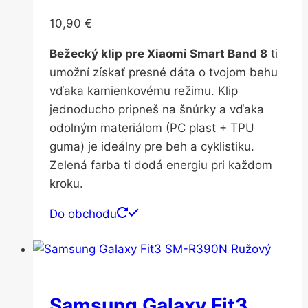
10,90
€
Bežecký klip pre Xiaomi Smart Band 8
ti
umožní získať presné dáta o tvojom behu
vďaka kamienkovému režimu. Klip
jednoducho pripneš na šnúrky a vďaka
odolným materiálom (PC plast + TPU
guma) je ideálny pre beh a cyklistiku.
Zelená farba ti dodá energiu pri každom
kroku.
Do obchodu
Samsung Galaxy Fit3