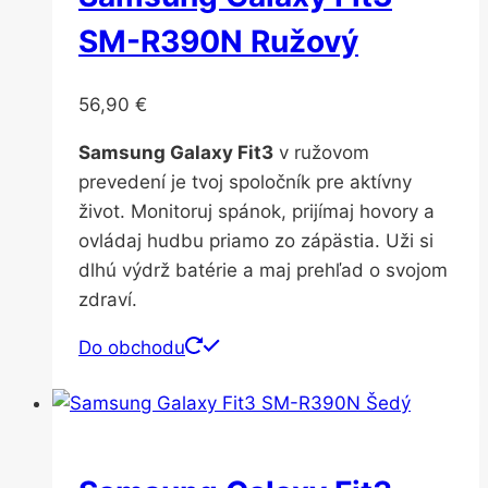
SM-R390N Ružový
56,90
€
Samsung Galaxy Fit3
v ružovom
prevedení je tvoj spoločník pre aktívny
život. Monitoruj spánok, prijímaj hovory a
ovládaj hudbu priamo zo zápästia. Uži si
dlhú výdrž batérie a maj prehľad o svojom
zdraví.
Do obchodu