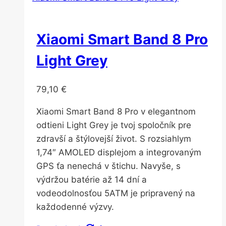
Xiaomi Smart Band 8 Pro
Light Grey
79,10
€
Xiaomi Smart Band 8 Pro v elegantnom
odtieni Light Grey je tvoj spoločník pre
zdravší a štýlovejší život. S rozsiahlym
1,74″ AMOLED displejom a integrovaným
GPS ťa nenechá v štichu. Navyše, s
výdržou batérie až 14 dní a
vodeodolnosťou 5ATM je pripravený na
každodenné výzvy.