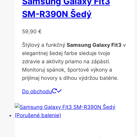
Samsung Galaxy Fit3
SM-R390N Šedý
59,90
€
Štýlový a funkčný
Samsung Galaxy Fit3
v
elegantnej šedej farbe sleduje tvoje
zdravie a aktivity priamo na zápästí.
Monitoruj spánok, športové výkony a
prijímaj hovory s dlhou výdržou batérie.
Do obchodu