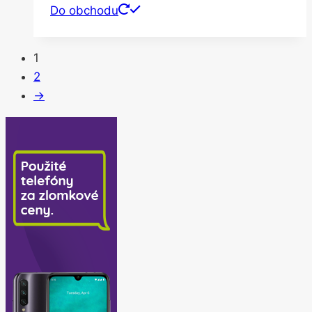
Do obchodu
1
2
→