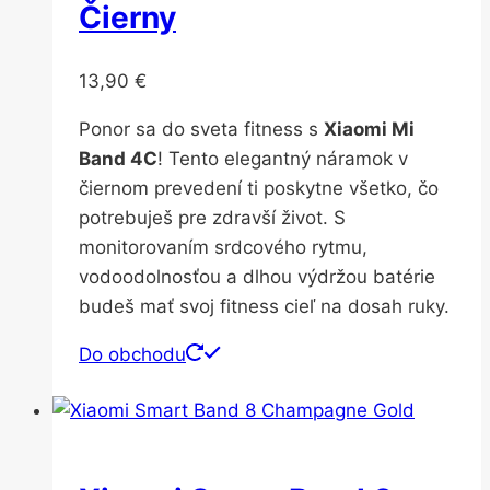
Čierny
13,90
€
Ponor sa do sveta fitness s
Xiaomi Mi
Band 4C
! Tento elegantný náramok v
čiernom prevedení ti poskytne všetko, čo
potrebuješ pre zdravší život. S
monitorovaním srdcového rytmu,
vodoodolnosťou a dlhou výdržou batérie
budeš mať svoj fitness cieľ na dosah ruky.
Do obchodu