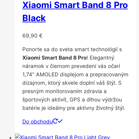
Xiaomi Smart Band 8 Pro
Black
69,90
€
Ponorte sa do sveta smart technológií s
Xiaomi Smart Band 8 Pro
! Elegantný
náramok v čiernom prevedení vás očarí
1,74″ AMOLED displejom a prepracovaným
dizajnom, ktorý skvele doplní váš štýl. S
presným monitorovaním zdravia a
športových aktivít, GPS a dlhou výdržou
batérie je ideálny pre aktívny životný štýl.
Do obchodu