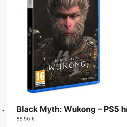
Black Myth: Wukong – PS5 h
68,90
€