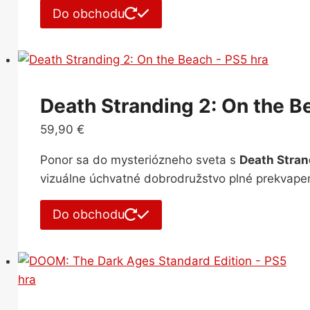
Do obchodu
Death Stranding 2: On the B
59,90
€
Ponor sa do mysteriózneho sveta s
Death Stran
vizuálne úchvatné dobrodružstvo plné prekvapen
Do obchodu