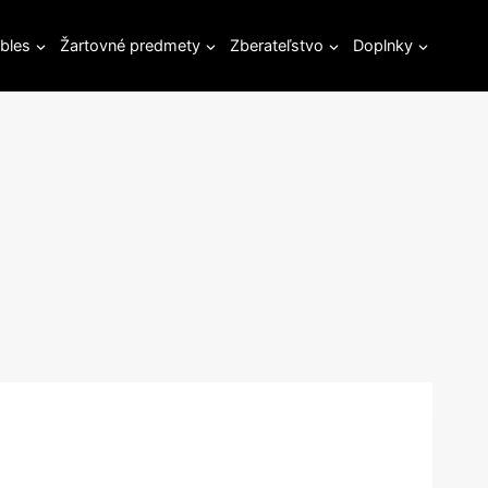
bles
Žartovné predmety
Zberateľstvo
Doplnky