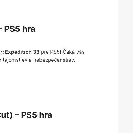
– PS5 hra
r: Expedition 33
pre PS5! Čaká vás
o tajomstiev a nebezpečenstiev.
ut) – PS5 hra