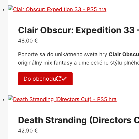
Clair Obscur: Expedition 33 
48,00
€
Ponorte sa do unikátneho sveta hry
Clair Obscu
originálny mix fantasy a umeleckého štýlu plnéh
Do obchodu
Death Stranding (Directors C
42,90
€