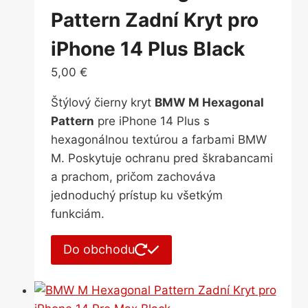
Pattern Zadní Kryt pro
iPhone 14 Plus Black
5,00
€
Štýlový čierny kryt
BMW M Hexagonal
Pattern
pre iPhone 14 Plus s
hexagonálnou textúrou a farbami BMW
M. Poskytuje ochranu pred škrabancami
a prachom, pričom zachováva
jednoduchý prístup ku všetkým
funkciám.
Do obchodu