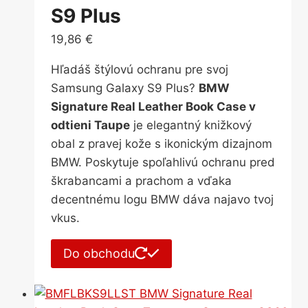
S9 Plus
19,86
€
Hľadáš štýlovú ochranu pre svoj
Samsung Galaxy S9 Plus?
BMW
Signature Real Leather Book Case v
odtieni Taupe
je elegantný knižkový
obal z pravej kože s ikonickým dizajnom
BMW. Poskytuje spoľahlivú ochranu pred
škrabancami a prachom a vďaka
decentnému logu BMW dáva najavo tvoj
vkus.
Do obchodu