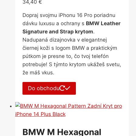
34,40
€
Dopraj svojmu iPhonu 16 Pro poriadnu
dávku luxusu a ochrany s
BMW Leather
Signature and Strap krytom
.
Nadupaná dizajnovka v elegantnej
čiernej koži s logom BMW a praktickým
pútkom je presne to, čo tvoj telefón
potrebuje! S týmto krytom ukážeš svetu,
že máš vkus.
Do obchodu
BMW M Hexagonal