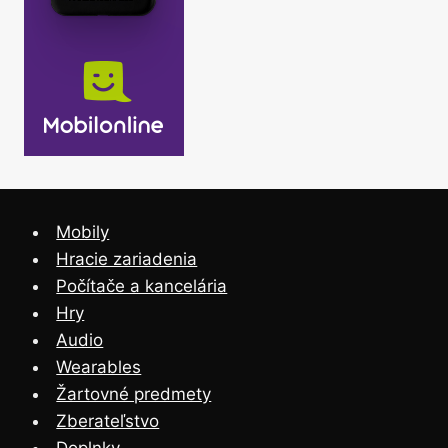
Mobily
Hracie zariadenia
Počítače a kancelária
Hry
Audio
Wearables
Žartovné predmety
Zberateľstvo
Doplnky