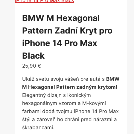
BMW M Hexagonal
Pattern Zadní Kryt pro
iPhone 14 Pro Max
Black
25,90
€
Ukáž svetu svoju vášeň pre autá s
BMW
M Hexagonal Pattern zadným krytom
!
Elegantný dizajn s ikonickým
hexagonálnym vzorom a M-kovými
farbami dodá tvojmu iPhone 14 Pro Max
štýl a zároveň ho chráni pred nárazmi a
škrabancami.