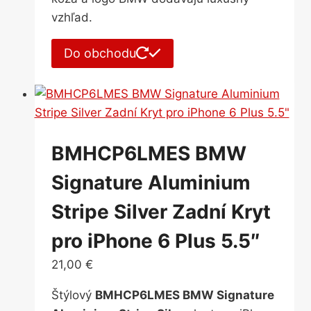
vzhľad.
Do obchodu
BMHCP6LMES BMW
Signature Aluminium
Stripe Silver Zadní Kryt
pro iPhone 6 Plus 5.5″
21,00
€
Štýlový
BMHCP6LMES BMW Signature