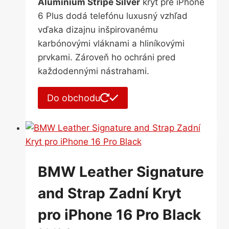
Aluminium Stripe Silver
kryt pre iPhone
6 Plus dodá telefónu luxusný vzhľad
vďaka dizajnu inšpirovanému
karbónovými vláknami a hliníkovými
prvkami. Zároveň ho ochráni pred
každodennými nástrahami.
Do obchodu
BMW Leather Signature
and Strap Zadní Kryt
pro iPhone 16 Pro Black