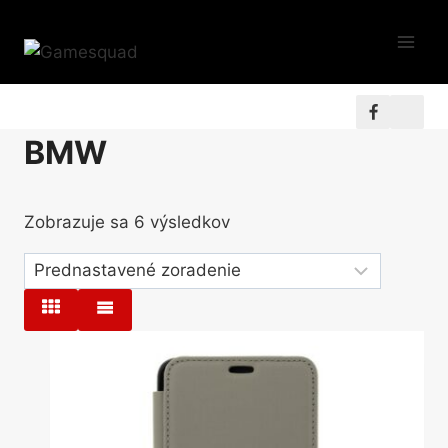
Skip
to
content
BMW
Zobrazuje sa 6 výsledkov