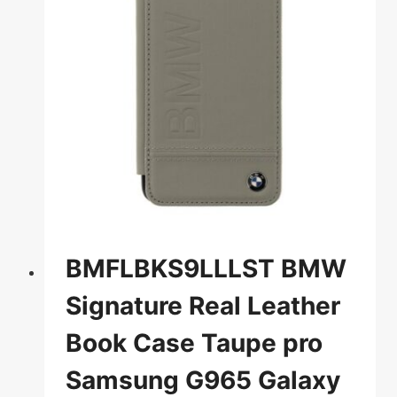
BMFLBKS9LLLST BMW
Signature Real Leather
Book Case Taupe pro
Samsung G965 Galaxy