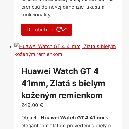
prenesú do novej dimenzie luxusu a
funkcionality.
Do obchodu
Huawei Watch GT 4
41mm, Zlatá s bielym
koženým remienkom
249,00
€
Objavte
Huawei Watch GT 4 41mm
v
elegantnom zlatom prevedení s bielym