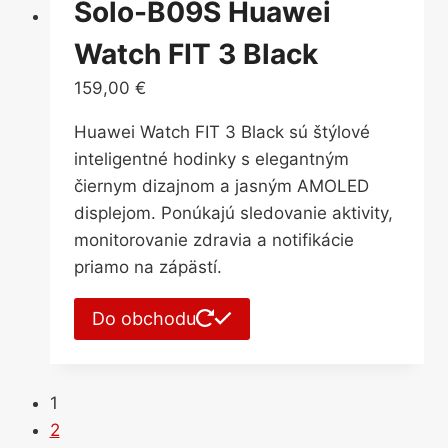
Solo-B09S Huawei
Watch FIT 3 Black
159,00
€
Huawei Watch FIT 3 Black sú štýlové
inteligentné hodinky s elegantným
čiernym dizajnom a jasným AMOLED
displejom. Ponúkajú sledovanie aktivity,
monitorovanie zdravia a notifikácie
priamo na zápästí.
Do obchodu
1
2