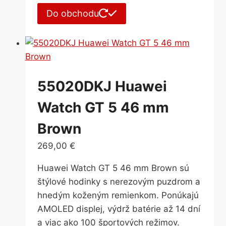
Do obchodu
55020DKJ Huawei
Watch GT 5 46 mm
Brown
269,00
€
Huawei Watch GT 5 46 mm Brown sú
štýlové hodinky s nerezovým puzdrom a
hnedým koženým remienkom. Ponúkajú
AMOLED displej, výdrž batérie až 14 dní
a viac ako 100 športových režimov.