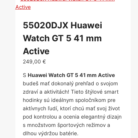
55020DJX Huawei
Watch GT 5 41 mm
Active
249,00
€
S
Huawei Watch GT 5 41 mm Active
budeš mať dokonalý prehľad o svojom
zdraví a aktivitách! Tieto štýlové smart
hodinky sú ideálnym spoločníkom pre
aktívnych ľudí, ktorí chcú mať svoj život
pod kontrolou a ocenia elegantný dizajn
s množstvom športových režimov a
dlhou výdržou batérie.