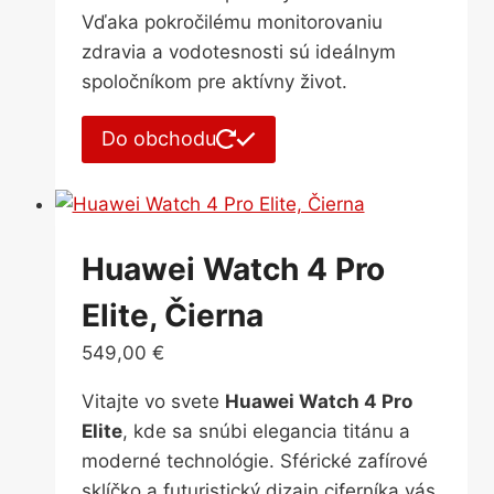
Vďaka pokročilému monitorovaniu
zdravia a vodotesnosti sú ideálnym
spoločníkom pre aktívny život.
Do obchodu
Huawei Watch 4 Pro
Elite, Čierna
549,00
€
Vitajte vo svete
Huawei Watch 4 Pro
Elite
, kde sa snúbi elegancia titánu a
moderné technológie. Sférické zafírové
sklíčko a futuristický dizajn ciferníka vás