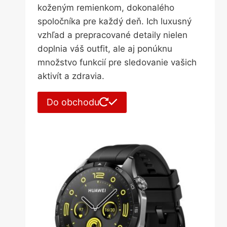
koženým remienkom, dokonalého
spoločníka pre každý deň. Ich luxusný
vzhľad a prepracované detaily nielen
doplnia váš outfit, ale aj ponúknu
množstvo funkcií pre sledovanie vašich
aktivít a zdravia.
Do obchodu