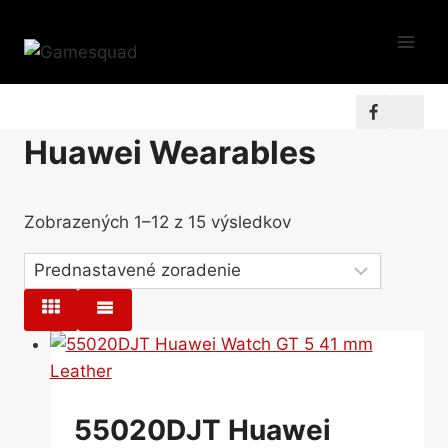
Skip
to
content
Huawei Wearables
Zobrazených 1–12 z 15 výsledkov
55020DJT Huawei