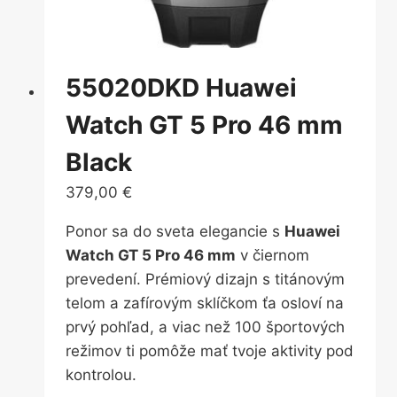
55020DKD Huawei
Watch GT 5 Pro 46 mm
Black
379,00
€
Ponor sa do sveta elegancie s
Huawei
Watch GT 5 Pro 46 mm
v čiernom
prevedení. Prémiový dizajn s titánovým
telom a zafírovým sklíčkom ťa osloví na
prvý pohľad, a viac než 100 športových
režimov ti pomôže mať tvoje aktivity pod
kontrolou.