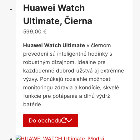
Huawei Watch
Ultimate, Čierna
599,00
€
Huawei Watch Ultimate
v čiernom
prevedení sú inteligentné hodinky s
robustným dizajnom, ideálne pre
každodenné dobrodružstvá aj extrémne
výzvy. Ponúkajú rozsiahle možnosti
monitoringu zdravia a kondície, skvelé
funkcie pre potápanie a dlhú výdrž
batérie.
Do obchodu