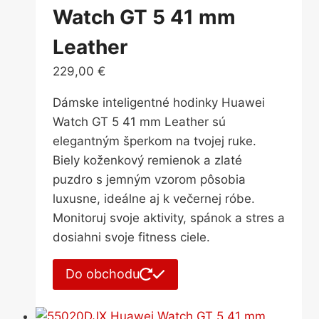
Watch GT 5 41 mm
Leather
229,00
€
Dámske inteligentné hodinky Huawei
Watch GT 5 41 mm Leather sú
elegantným šperkom na tvojej ruke.
Biely koženkový remienok a zlaté
puzdro s jemným vzorom pôsobia
luxusne, ideálne aj k večernej róbe.
Monitoruj svoje aktivity, spánok a stres a
dosiahni svoje fitness ciele.
Do obchodu