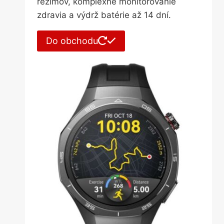
režimov, komplexné monitorovanie
zdravia a výdrž batérie až 14 dní.
Do obchodu