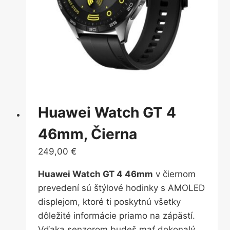
Huawei Watch GT 4
46mm, Čierna
249,00
€
Huawei Watch GT 4 46mm
v čiernom
prevedení sú štýlové hodinky s AMOLED
displejom, ktoré ti poskytnú všetky
dôležité informácie priamo na zápästí.
Vďaka senzorom budeš mať dokonalý