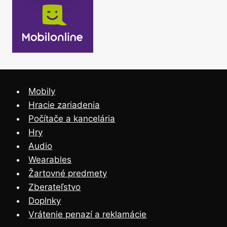
Mobily
Hracie zariadenia
Počítače a kancelária
Hry
Audio
Wearables
Žartovné predmety
Zberateľstvo
Doplnky
Vrátenie penazí a reklamácie