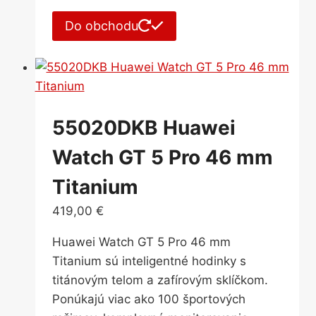
Do obchodu
55020DKB Huawei
Watch GT 5 Pro 46 mm
Titanium
419,00
€
Huawei Watch GT 5 Pro 46 mm
Titanium sú inteligentné hodinky s
titánovým telom a zafírovým sklíčkom.
Ponúkajú viac ako 100 športových