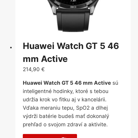
Huawei Watch GT 5 46
mm Active
214,90
€
Huawei Watch GT 5 46 mm Active
sú
inteligentné hodinky, ktoré s tebou
udržia krok vo fitku aj v kancelárii.
Vďaka meraniu tepu, SpO2 a dlhej
výdrži batérie budeš mať dokonalý
prehľad o svojom zdraví a aktivite.