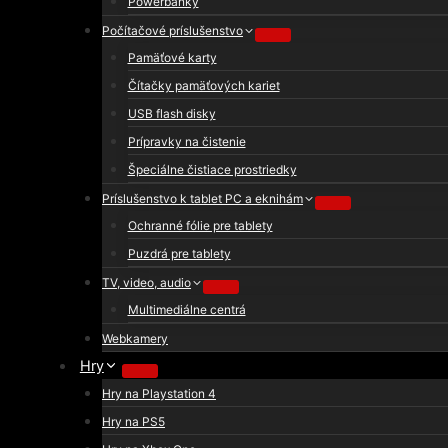
Powerbanky
Počítačové príslušenstvo
Pamäťové karty
Čítačky pamäťových kariet
USB flash disky
Prípravky na čistenie
Špeciálne čistiace prostriedky
Príslušenstvo k tablet PC a eknihám
Ochranné fólie pre tablety
Puzdrá pre tablety
TV, video, audio
Multimediálne centrá
Webkamery
Hry
Hry na Playstation 4
Hry na PS5