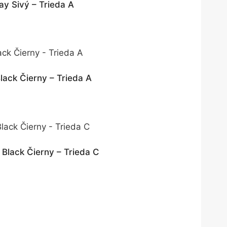
y Sivý – Trieda A
ack Čierny – Trieda A
Black Čierny – Trieda C