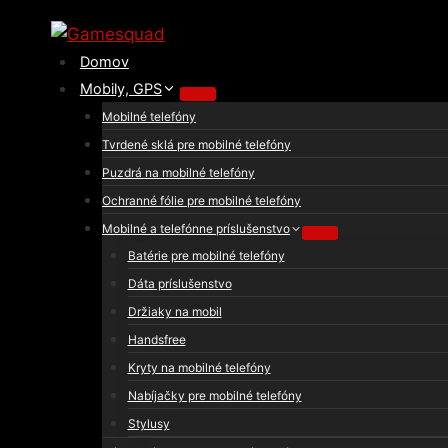
Skip
to
Domov
content
Mobily, GPS
Mobilné telefóny
Tvrdené sklá pre mobilné telefóny
Puzdrá na mobilné telefóny
Ochranné fólie pre mobilné telefóny
Mobilné a telefónne príslušenstvo
Batérie pre mobilné telefóny
Dáta príslušenstvo
Držiaky na mobil
Handsfree
Kryty na mobilné telefóny
Nabíjačky pre mobilné telefóny
Stylusy