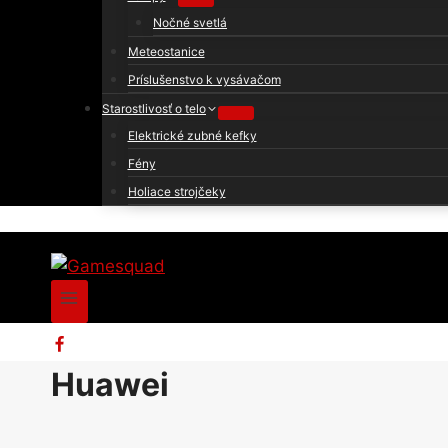
Nočné svetlá
Meteostanice
Príslušenstvo k vysávačom
Starostlivosť o telo
Elektrické zubné kefky
Fény
Holiace strojčeky
Huawei