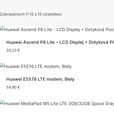
Zobrazených 1–12 z 15 výsledkov
Huawei Ascend P8 Lite – LCD Displej + Dotyková Pl
24,23
€
Huawei E5576 LTE modem, Biely
54,90
€