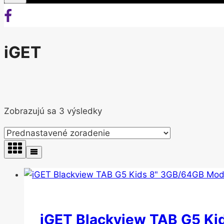
iGET
Zobrazujú sa 3 výsledky
iGET Blackview TAB G5 Ki