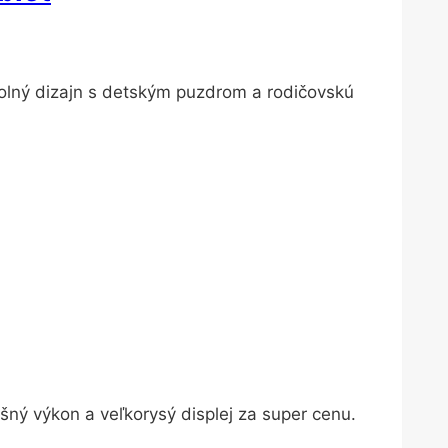
olný dizajn s detským puzdrom a rodičovskú
ušný výkon a veľkorysý displej za super cenu.