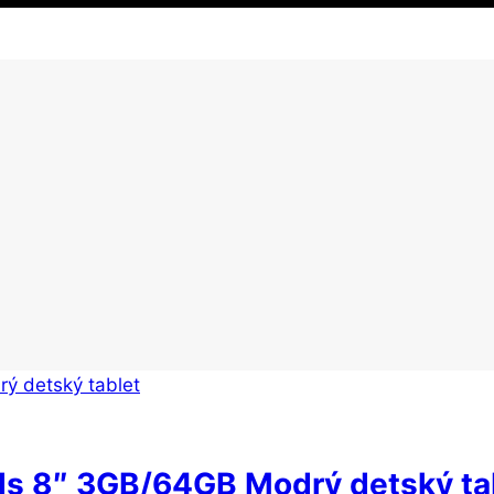
ds 8″ 3GB/64GB Modrý detský ta