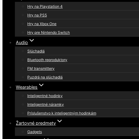
Hry na Playstation 4
Hry na PS5
Hry na Xbox One
Hry pre Nintendo Switch
Audio
Slúchadlá
Bluetooth reproduktory
FM transmittery
Puzdrá na slúchadlá
Wearables
Inteligentné hodinky
Inteligentné náramky
Príslušenstvo k inteligentným hodinkám
Žartovné predmety
Gadgets