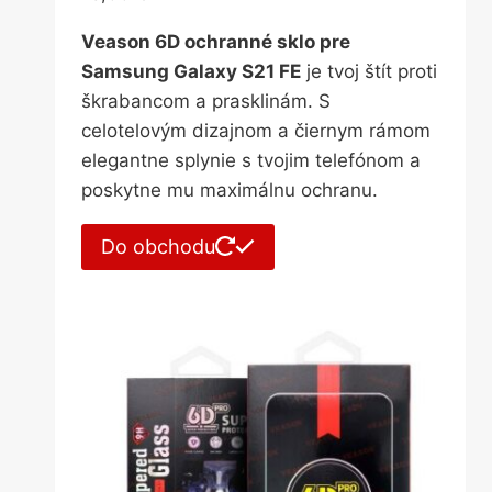
Veason 6D ochranné sklo pre
Samsung Galaxy S21 FE
je tvoj štít proti
škrabancom a prasklinám. S
celotelovým dizajnom a čiernym rámom
elegantne splynie s tvojim telefónom a
poskytne mu maximálnu ochranu.
Do obchodu