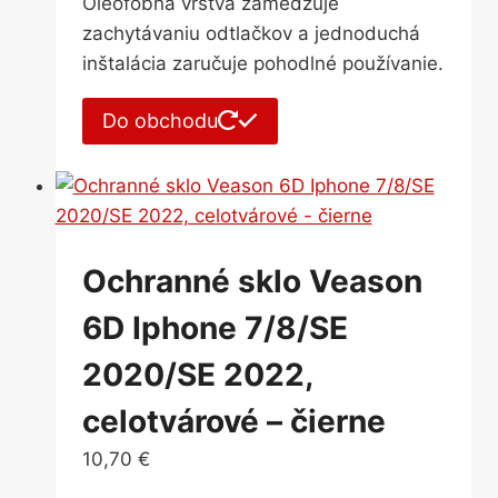
Oleofóbna vrstva zamedzuje
zachytávaniu odtlačkov a jednoduchá
inštalácia zaručuje pohodlné používanie.
Do obchodu
Ochranné sklo Veason
6D Iphone 7/8/SE
2020/SE 2022,
celotvárové – čierne
10,70
€