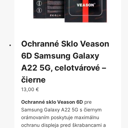
Ochranné Sklo Veason
6D Samsung Galaxy
A22 5G, celotvárové –
čierne
13,00
€
Ochranné sklo Veason 6D
pre
Samsung Galaxy A22 5G s čiernym
orámovaním poskytuje maximálnu
ochranu displeja pred škrabancami a