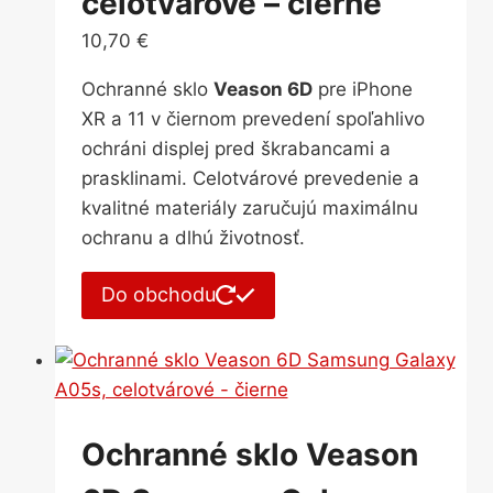
celotvárové – čierne
10,70
€
Ochranné sklo
Veason 6D
pre iPhone
XR a 11 v čiernom prevedení spoľahlivo
ochráni displej pred škrabancami a
prasklinami. Celotvárové prevedenie a
kvalitné materiály zaručujú maximálnu
ochranu a dlhú životnosť.
Do obchodu
Ochranné sklo Veason