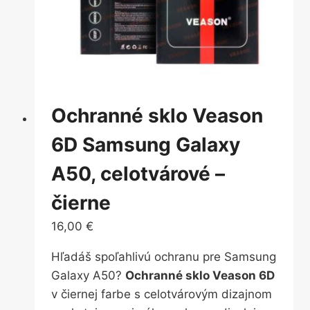
Ochranné sklo Veason
6D Samsung Galaxy
A50, celotvárové –
čierne
16,00
€
Hľadáš spoľahlivú ochranu pre Samsung
Galaxy A50?
Ochranné sklo Veason 6D
v čiernej farbe s celotvárovým dizajnom