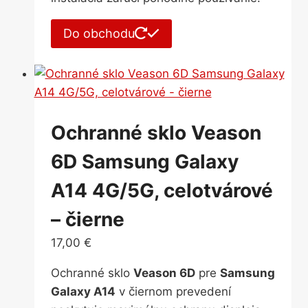
Do obchodu
Ochranné sklo Veason
6D Samsung Galaxy
A14 4G/5G, celotvárové
– čierne
17,00
€
Ochranné sklo
Veason 6D
pre
Samsung
Galaxy A14
v čiernom prevedení