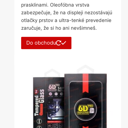
prasklinami. Oleofóbna vrstva
zabezpečuje, že na displeji nezostávajú
otlačky prstov a ultra-tenké prevedenie
zaručuje, že si ho ani nevšimneš.
Do obchodu