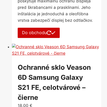
poskytuje maximálnu ochranu displeja
pred škrabancami a prasklinami. Jeho
inštalácia je jednoduchá a oleofóbna
vrstva zabezpečí displej bez odtlačkov.
Do obchodu
Ochranné sklo Veason
6D Samsung Galaxy
S21 FE, celotvárové –
čierne
18,00
€