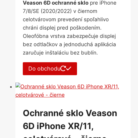
Veason 6D ochranné sklo
pre iPhone
7/8/SE (2020/2022) v čiernom
celotvárovom prevedení spoľahlivo
chráni displej pred poškodením.
Oleofóbna vrstva zabezpečuje displej
bez odtlačkov a jednoduchá aplikácia
zaručuje inštaláciu bez bublín.
Do obchodu
Ochranné sklo Veason
6D iPhone XR/11,