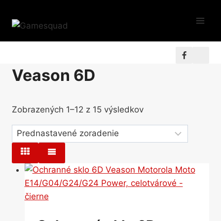
Skip
to
content
Veason 6D
Zobrazených 1–12 z 15 výsledkov