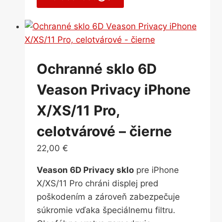
Ochranné sklo 6D
Veason Privacy iPhone
X/XS/11 Pro,
celotvárové – čierne
22,00
€
Veason 6D Privacy sklo
pre iPhone
X/XS/11 Pro chráni displej pred
poškodením a zároveň zabezpečuje
súkromie vďaka špeciálnemu filtru.