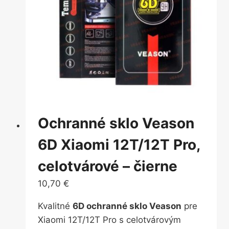
Ochranné sklo Veason
6D Xiaomi 12T/12T Pro,
celotvárové – čierne
10,70
€
Kvalitné
6D ochranné sklo Veason
pre
Xiaomi 12T/12T Pro s celotvárovým