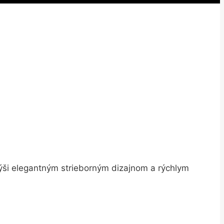
ýši elegantným strieborným dizajnom a rýchlym