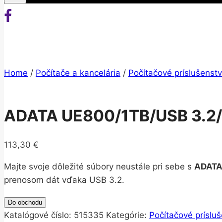
Home
/
Počítače a kancelária
/
Počítačové príslušenst
ADATA UE800/1TB/USB 3.2/
113,30
€
Majte svoje dôležité súbory neustále pri sebe s
ADATA
prenosom dát vďaka USB 3.2.
Do obchodu
Katalógové číslo:
515335
Kategórie:
Počítačové príslu