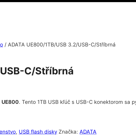
vo
/
ADATA UE800/1TB/USB 3.2/USB-C/Stříbrná
USB-C/Stříbrná
 UE800
. Tento 1TB USB kľúč s USB-C konektorom sa p
šenstvo
,
USB flash disky
Značka:
ADATA