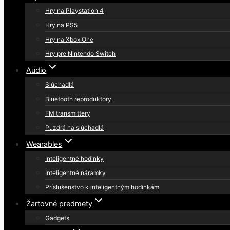
Hry na Playstation 4
Hry na PS5
Hry na Xbox One
Hry pre Nintendo Switch
Audio
Slúchadlá
Bluetooth reproduktory
FM transmittery
Puzdrá na slúchadlá
Wearables
Inteligentné hodinky
Inteligentné náramky
Príslušenstvo k inteligentným hodinkám
Žartovné predmety
Gadgets