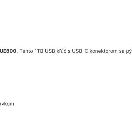
 UE800
. Tento 1TB USB kľúč s USB-C konektorom sa pýš
prvkom