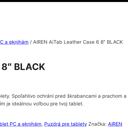
 PC a eknihám
/
AIREN AiTab Leather Case 6 8″ BLACK
6 8″ BLACK
lety. Spoľahlivo ochráni pred škrabancami a prachom a 
 je ideálnou voľbou pre tvoj tablet.
ablet PC a eknihám
,
Puzdrá pre tablety
Značka:
AIREN