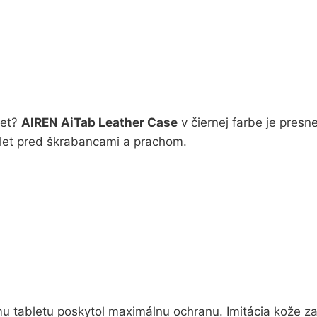
let?
AIREN AiTab Leather Case
v čiernej farbe je presn
ablet pred škrabancami a prachom.
mu tabletu poskytol maximálnu ochranu. Imitácia kože z