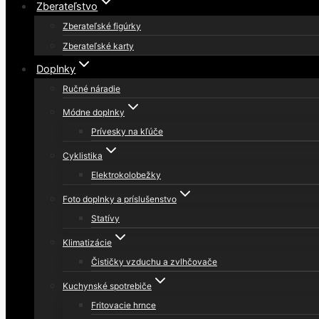
Zberateľstvo
Zberateľské figúrky
Zberateľské karty
Doplnky
Ručné náradie
Módne doplnky
Prívesky na kľúče
Cyklistika
Elektrokolobežky
Foto doplnky a príslušenstvo
Statívy
Klimatizácie
Čističky vzduchu a zvlhčovače
Kuchynské spotrebiče
Fritovacie hrnce