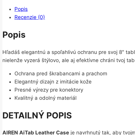
Popis
Recenzie (0)
Popis
Hľadáš elegantnú a spoľahlivú ochranu pre svoj 8″ tab
nielenže vyzerá štýlovo, ale aj efektívne chráni tvoj t
Ochrana pred škrabancami a prachom
Elegantný dizajn z imitácie kože
Presné výrezy pre konektory
Kvalitný a odolný materiál
DETAILNÝ POPIS
AIREN AiTab Leather Case
je navrhnutý tak, aby tvoj