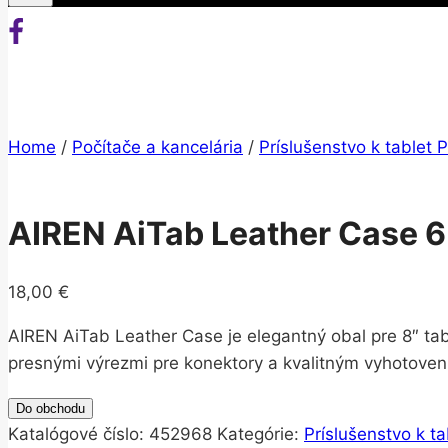
Home
/
Počítače a kancelária
/
Príslušenstvo k tablet
AIREN AiTab Leather Case 
18,00
€
AIREN AiTab Leather Case je elegantný obal pre 8″ tab
presnými výrezmi pre konektory a kvalitným vyhotovením
Do obchodu
Katalógové číslo:
452968
Kategórie:
Príslušenstvo k t