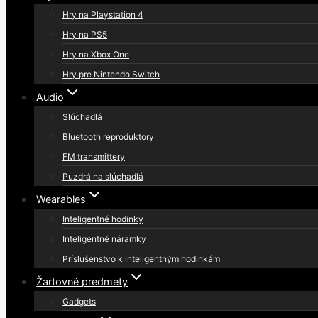
Hry na Playstation 4
Hry na PS5
Hry na Xbox One
Hry pre Nintendo Switch
Audio
Slúchadlá
Bluetooth reproduktory
FM transmittery
Puzdrá na slúchadlá
Wearables
Inteligentné hodinky
Inteligentné náramky
Príslušenstvo k inteligentným hodinkám
Žartovné predmety
Gadgets