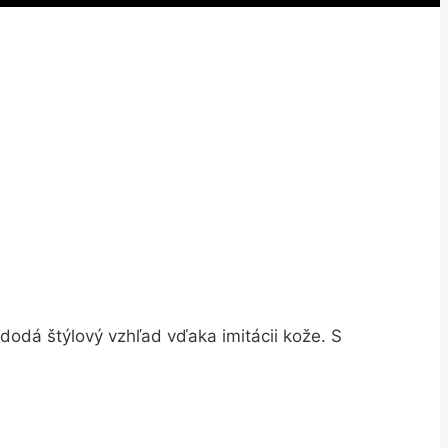
dodá štýlový vzhľad vďaka imitácii kože. S