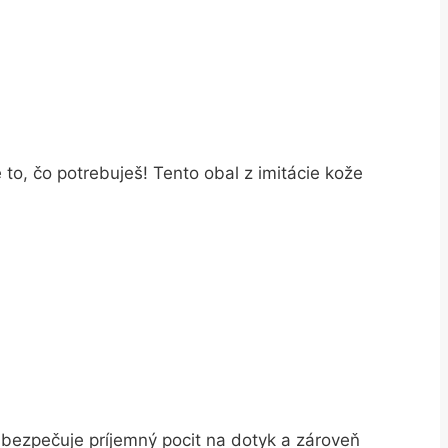
e to, čo potrebuješ! Tento obal z imitácie kože
abezpečuje príjemný pocit na dotyk a zároveň