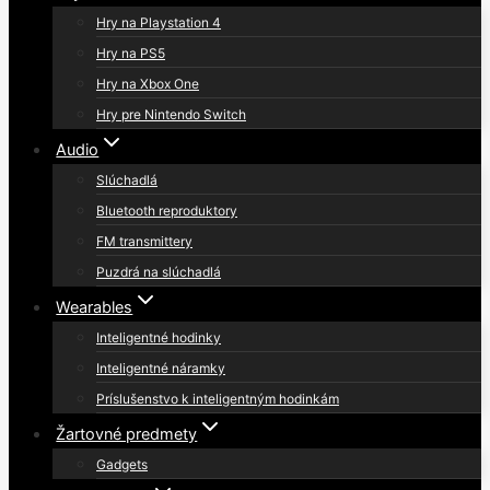
Hry na Playstation 4
Hry na PS5
Hry na Xbox One
Hry pre Nintendo Switch
Audio
Slúchadlá
Bluetooth reproduktory
FM transmittery
Puzdrá na slúchadlá
Wearables
Inteligentné hodinky
Inteligentné náramky
Príslušenstvo k inteligentným hodinkám
Žartovné predmety
Gadgets