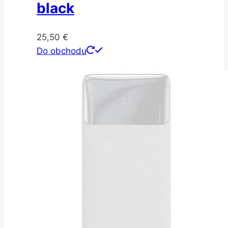
black
25,50
€
Do obchodu