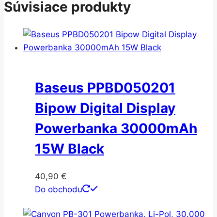
Súvisiace produkty
Baseus PPBD050201
Bipow Digital Display
Powerbanka 30000mAh
15W Black
40,90
€
Do obchodu