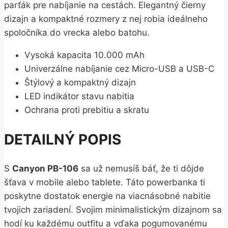
parťák pre nabíjanie na cestách. Elegantný čierny
dizajn a kompaktné rozmery z nej robia ideálneho
spoločníka do vrecka alebo batohu.
Vysoká kapacita 10.000 mAh
Univerzálne nabíjanie cez Micro-USB a USB-C
Štýlový a kompaktný dizajn
LED indikátor stavu nabitia
Ochrana proti prebitiu a skratu
DETAILNÝ POPIS
S
Canyon PB-106
sa už nemusíš báť, že ti dôjde
šťava v mobile alebo tablete. Táto powerbanka ti
poskytne dostatok energie na viacnásobné nabitie
tvojich zariadení. Svojim minimalistickým dizajnom sa
hodí ku každému outfitu a vďaka pogumovanému