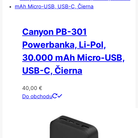
Canyon PB-301
Powerbanka, Li-Pol,
30.000 mAh Micro-USB,
USB-C, Čierna
40,00
€
Do obchodu