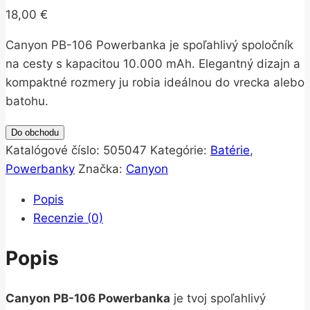
18,00
€
Canyon PB-106 Powerbanka je spoľahlivý spoločník
na cesty s kapacitou 10.000 mAh. Elegantný dizajn a
kompaktné rozmery ju robia ideálnou do vrecka alebo
batohu.
Do obchodu
Katalógové číslo:
505047
Kategórie:
Batérie
,
Powerbanky
Značka:
Canyon
Popis
Recenzie (0)
Popis
Canyon PB-106 Powerbanka
je tvoj spoľahlivý