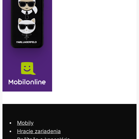
Mobily
Hracie zariadenia