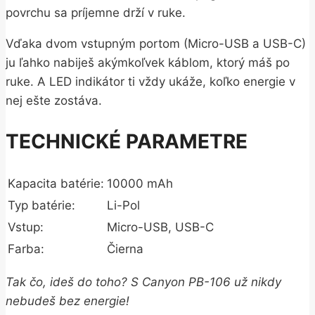
povrchu sa príjemne drží v ruke.
Vďaka dvom vstupným portom (Micro-USB a USB-C)
ju ľahko nabiješ akýmkoľvek káblom, ktorý máš po
ruke. A LED indikátor ti vždy ukáže, koľko energie v
nej ešte zostáva.
TECHNICKÉ PARAMETRE
Kapacita batérie:
10000 mAh
Typ batérie:
Li-Pol
Vstup:
Micro-USB, USB-C
Farba:
Čierna
Tak čo, ideš do toho? S Canyon PB-106 už nikdy
nebudeš bez energie!