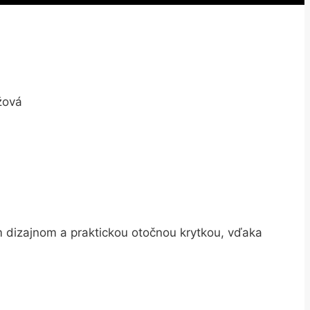
žová
m dizajnom a praktickou otočnou krytkou, vďaka