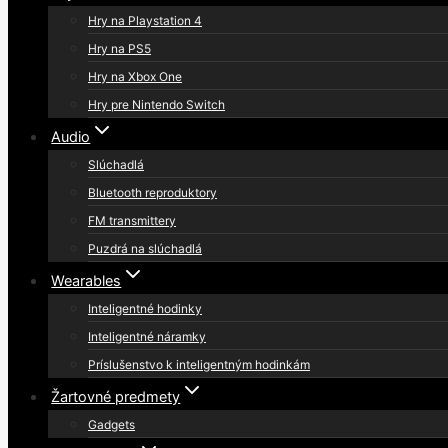
Hry na Playstation 4
Hry na PS5
Hry na Xbox One
Hry pre Nintendo Switch
Audio
Slúchadlá
Bluetooth reproduktory
FM transmittery
Puzdrá na slúchadlá
Wearables
Inteligentné hodinky
Inteligentné náramky
Príslušenstvo k inteligentným hodinkám
Žartovné predmety
Gadgets