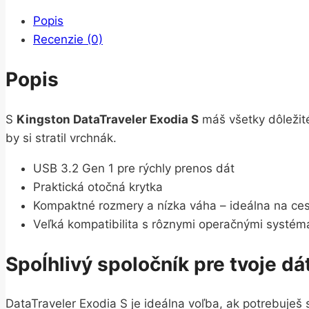
Popis
Recenzie (0)
Popis
S
Kingston DataTraveler Exodia S
máš všetky dôležité
by si stratil vrchnák.
USB 3.2 Gen 1 pre rýchly prenos dát
Praktická otočná krytka
Kompaktné rozmery a nízka váha – ideálna na ces
Veľká kompatibilita s rôznymi operačnými systém
Spoĺhlivý spoločník pre tvoje dá
DataTraveler Exodia S je ideálna voľba, ak potrebuješ 