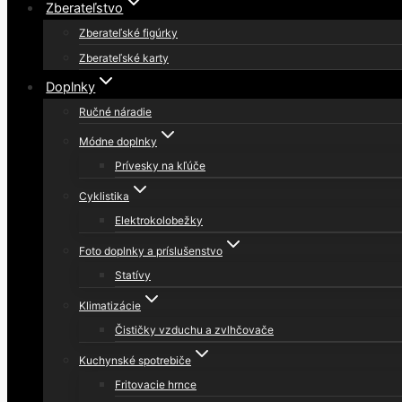
Zberateľstvo
Zberateľské figúrky
Zberateľské karty
Doplnky
Ručné náradie
Módne doplnky
Prívesky na kľúče
Cyklistika
Elektrokolobežky
Foto doplnky a príslušenstvo
Statívy
Klimatizácie
Čističky vzduchu a zvlhčovače
Kuchynské spotrebiče
Fritovacie hrnce