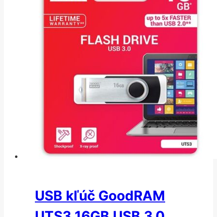
USB kľúč GoodRAM
UTS3 16GB USB 3.0