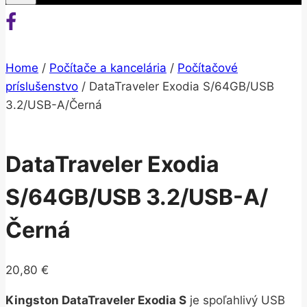
Home
/
Počítače a kancelária
/
Počítačové
príslušenstvo
/
DataTraveler Exodia S/64GB/USB
3.2/USB-A/Černá
DataTraveler Exodia
S/64GB/USB 3.2/USB-A/
Černá
20,80
€
Kingston DataTraveler Exodia S
je spoľahlivý USB