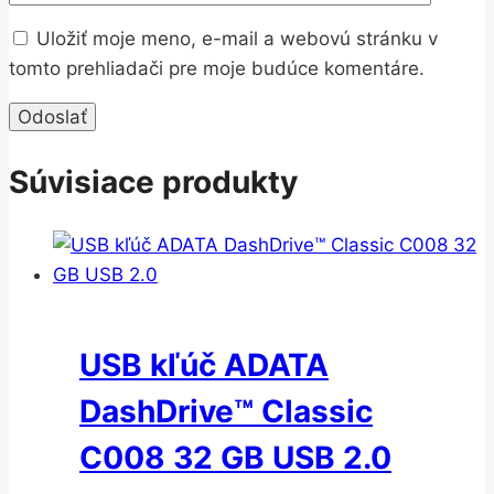
Uložiť moje meno, e-mail a webovú stránku v
tomto prehliadači pre moje budúce komentáre.
Súvisiace produkty
USB kľúč ADATA
DashDrive™ Classic
C008 32 GB USB 2.0