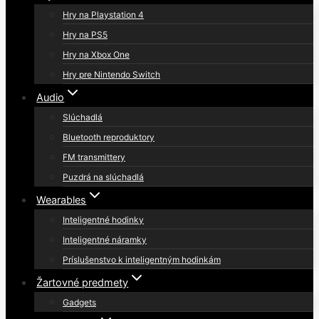
Hry na Playstation 4
Hry na PS5
Hry na Xbox One
Hry pre Nintendo Switch
Audio
Slúchadlá
Bluetooth reproduktory
FM transmittery
Puzdrá na slúchadlá
Wearables
Inteligentné hodinky
Inteligentné náramky
Príslušenstvo k inteligentným hodinkám
Žartovné predmety
Gadgets