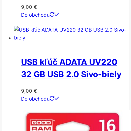
9,00
€
Do obchodu
USB kľúč ADATA UV220
32 GB USB 2.0 Sivo-biely
9,00
€
Do obchodu