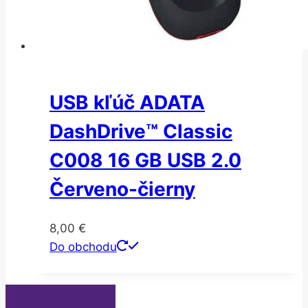
USB kľúč ADATA
DashDrive™ Classic
C008 16 GB USB 2.0
Červeno-čierny
8,00
€
Do obchodu