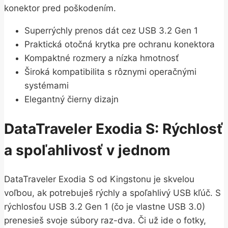
konektor pred poškodením.
Superrýchly prenos dát cez USB 3.2 Gen 1
Praktická otočná krytka pre ochranu konektora
Kompaktné rozmery a nízka hmotnosť
Široká kompatibilita s rôznymi operačnými
systémami
Elegantný čierny dizajn
DataTraveler Exodia S: Rýchlosť
a spoľahlivosť v jednom
DataTraveler Exodia S od Kingstonu je skvelou
voľbou, ak potrebuješ rýchly a spoľahlivý USB kľúč. S
rýchlosťou USB 3.2 Gen 1 (čo je vlastne USB 3.0)
prenesieš svoje súbory raz-dva. Či už ide o fotky,