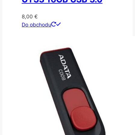
8,00
€
Do obchodu