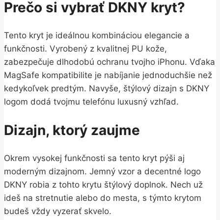
Prečo si vybrať DKNY kryt?
Tento kryt je ideálnou kombináciou elegancie a
funkčnosti. Vyrobený z kvalitnej PU kože,
zabezpečuje dlhodobú ochranu tvojho iPhonu. Vďaka
MagSafe kompatibilite je nabíjanie jednoduchšie než
kedykoľvek predtým. Navyše, štýlový dizajn s DKNY
logom dodá tvojmu telefónu luxusný vzhľad.
Dizajn, ktorý zaujme
Okrem vysokej funkčnosti sa tento kryt pýši aj
moderným dizajnom. Jemný vzor a decentné logo
DKNY robia z tohto krytu štýlový doplnok. Nech už
ideš na stretnutie alebo do mesta, s týmto krytom
budeš vždy vyzerať skvelo.