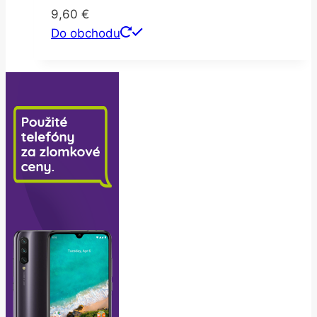
9,60
€
Do obchodu