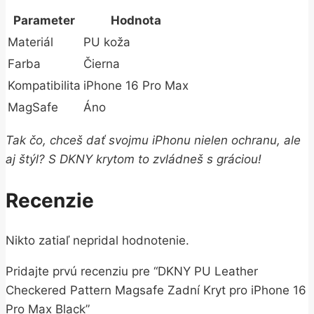
Parameter
Hodnota
Materiál
PU koža
Farba
Čierna
Kompatibilita
iPhone 16 Pro Max
MagSafe
Áno
Tak čo, chceš dať svojmu iPhonu nielen ochranu, ale
aj štýl? S DKNY krytom to zvládneš s gráciou!
Recenzie
Nikto zatiaľ nepridal hodnotenie.
Pridajte prvú recenziu pre “DKNY PU Leather
Checkered Pattern Magsafe Zadní Kryt pro iPhone 16
Pro Max Black”