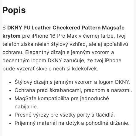
Popis
S
DKNY PU Leather Checkered Pattern Magsafe
krytom
pre iPhone 16 Pro Max v čiernej farbe, tvoj
telefón získa nielen štýlový vzhľad, ale aj spoľahlivú
ochranu. Elegantný dizajn s jemným vzorom a
decentným logom DKNY zaručuje, že tvoj iPhone
bude vyzerať skvelo nech si kdekoľvek.
Štýlový dizajn s jemným vzorom a logom DKNY.
Ochrana pred škrabancami, prachom a nárazmi.
MagSafe kompatibilita pre jednoduché
nabíjanie.
Presné výrezy pre všetky porty a tlačidlá.
Príjemný materiál na dotyk a pohodlné držanie.