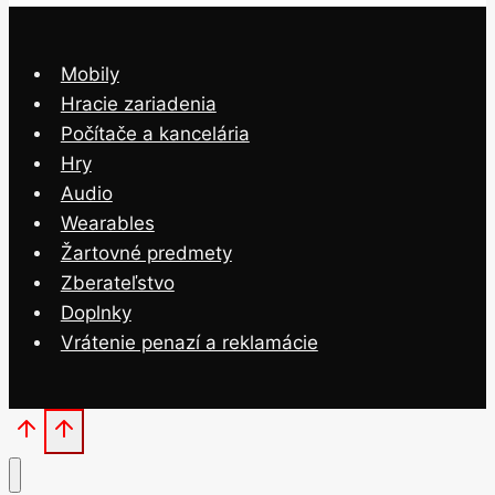
Mobily
Hracie zariadenia
Počítače a kancelária
Hry
Audio
Wearables
Žartovné predmety
Zberateľstvo
Doplnky
Vrátenie penazí a reklamácie