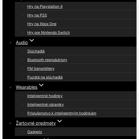
Hry na Playstation 4
Hry na PS5
Hry na Xbox One
Hry pre Nintendo Switch
Audio
Slúchadlá
Bluetooth reproduktory
FM transmittery
Puzdrá na slúchadlá
Wearables
Inteligentné hodinky
Inteligentné náramky
Príslušenstvo k inteligentným hodinkám
Žartovné predmety
Gadgets