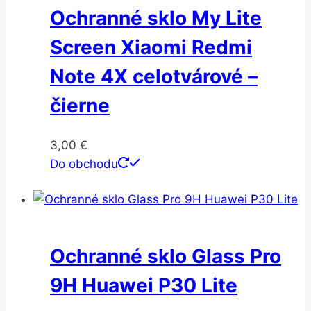
Ochranné sklo My Lite
Screen Xiaomi Redmi
Note 4X celotvárové –
čierne
3,00
€
Do obchodu
Ochranné sklo Glass Pro
9H Huawei P30 Lite