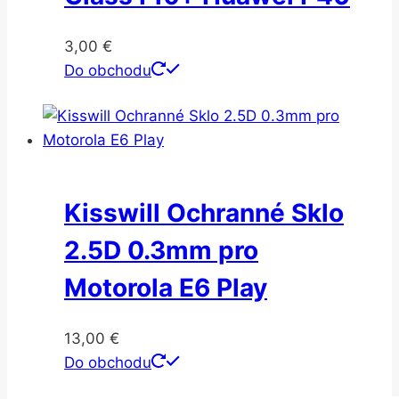
3,00
€
Do obchodu
Kisswill Ochranné Sklo
2.5D 0.3mm pro
Motorola E6 Play
13,00
€
Do obchodu