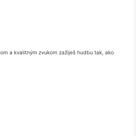
nom a kvalitným zvukom zažiješ hudbu tak, ako