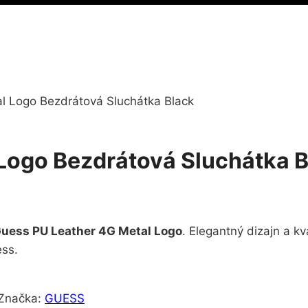
l Logo Bezdrátová Sluchátka Black
Logo Bezdrátová Sluchátka B
uess PU Leather 4G Metal Logo
. Elegantný dizajn a kv
ess.
Značka:
GUESS