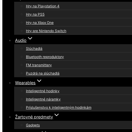
Hry na Playstation 4
Hry na PS5
Hry na Xbox One
Hry pre Nintendo Switch
Audio
Slúchadlá
Bluetooth reproduktory
FM transmittery
Puzdrá na slúchadlá
Wearables
Inteligentné hodinky
Inteligentné náramky
Príslušenstvo k inteligentným hodinkám
Žartovné predmety
Gadgets