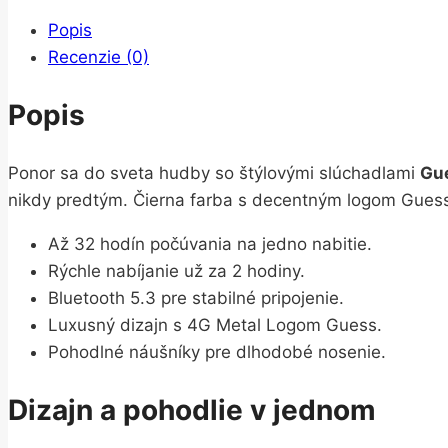
Popis
Recenzie (0)
Popis
Ponor sa do sveta hudby so štýlovými slúchadlami
Gue
nikdy predtým. Čierna farba s decentným logom Gues
Až 32 hodín počúvania na jedno nabitie.
Rýchle nabíjanie už za 2 hodiny.
Bluetooth 5.3 pre stabilné pripojenie.
Luxusný dizajn s 4G Metal Logom Guess.
Pohodlné náušníky pre dlhodobé nosenie.
Dizajn a pohodlie v jednom