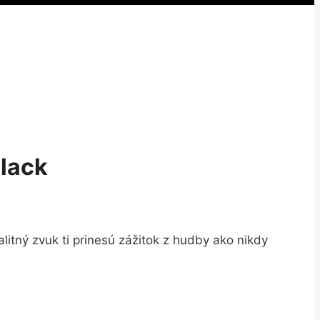
lack
alitný zvuk ti prinesú zážitok z hudby ako nikdy