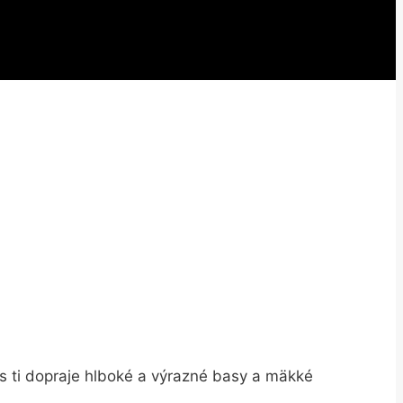
ss ti dopraje hlboké a výrazné basy a mäkké