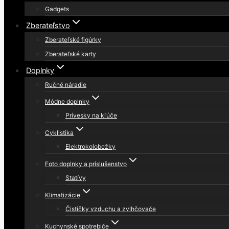
Gadgets
Zberateľstvo
Zberateľské figúrky
Zberateľské karty
Doplnky
Ručné náradie
Módne doplnky
Prívesky na kľúče
Cyklistika
Elektrokolobežky
Foto doplnky a príslušenstvo
Statívy
Klimatizácie
Čističky vzduchu a zvlhčovače
Kuchynské spotrebiče