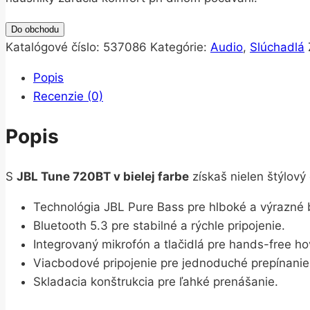
Do obchodu
Katalógové číslo:
537086
Kategórie:
Audio
,
Slúchadlá
Popis
Recenzie (0)
Popis
S
JBL Tune 720BT v bielej farbe
získaš nielen štýlový 
Technológia JBL Pure Bass pre hlboké a výrazné 
Bluetooth 5.3 pre stabilné a rýchle pripojenie.
Integrovaný mikrofón a tlačidlá pre hands-free h
Viacbodové pripojenie pre jednoduché prepínanie
Skladacia konštrukcia pre ľahké prenášanie.