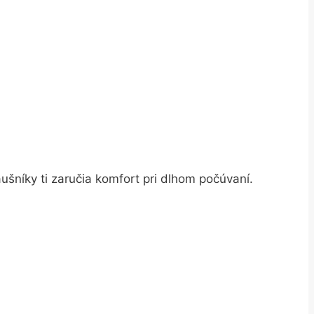
áušníky ti zaručia komfort pri dlhom počúvaní.