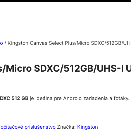
vo
/
Kingston Canvas Select Plus/Micro SDXC/512GB/UHS
s/Micro SDXC/512GB/UHS-I U
SDXC 512 GB
je ideálna pre Android zariadenia a foťáky. 
očítačové príslušenstvo
Značka:
Kingston