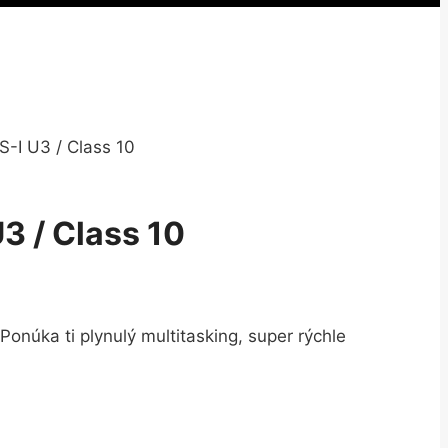
-I U3 / Class 10
3 / Class 10
Ponúka ti plynulý multitasking, super rýchle