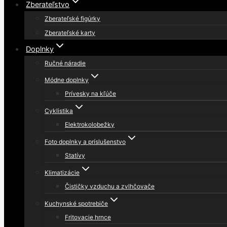
Zberateľstvo
Zberateľské figúrky
Zberateľské karty
Doplnky
Ručné náradie
Módne doplnky
Prívesky na kľúče
Cyklistika
Elektrokolobežky
Foto doplnky a príslušenstvo
Statívy
Klimatizácie
Čističky vzduchu a zvlhčovače
Kuchynské spotrebiče
Fritovacie hrnce