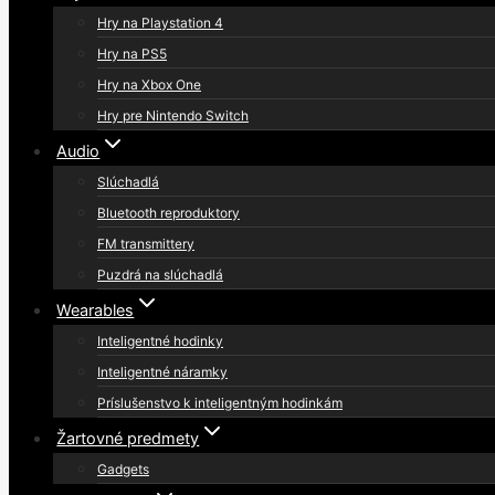
Hry na Playstation 4
Hry na PS5
Hry na Xbox One
Hry pre Nintendo Switch
Audio
Slúchadlá
Bluetooth reproduktory
FM transmittery
Puzdrá na slúchadlá
Wearables
Inteligentné hodinky
Inteligentné náramky
Príslušenstvo k inteligentným hodinkám
Žartovné predmety
Gadgets