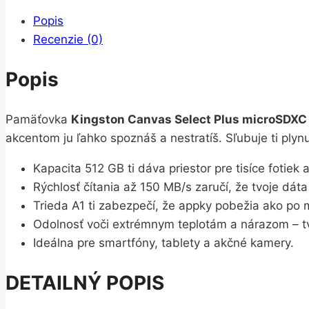
Popis
Recenzie (0)
Popis
Pamäťovka
Kingston Canvas Select Plus microSDXC
akcentom ju ľahko spoznáš a nestratíš. Sľubuje ti plynu
Kapacita 512 GB ti dáva priestor pre tisíce fotiek 
Rýchlosť čítania až 150 MB/s zaručí, že tvoje dá
Trieda A1 ti zabezpečí, že appky pobežia ako po 
Odolnosť voči extrémnym teplotám a nárazom – tv
Ideálna pre smartfóny, tablety a akčné kamery.
DETAILNÝ POPIS