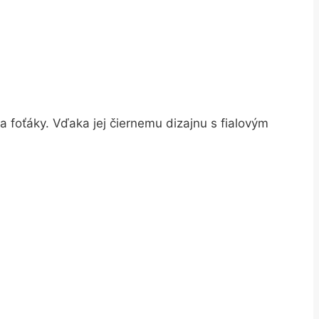
 a foťáky. Vďaka jej čiernemu dizajnu s fialovým