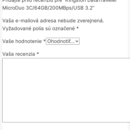
MicroDuo 3C/64GB/200MBps/USB 3.2”
Vaša e-mailová adresa nebude zverejnená.
Vyžadované polia sú označené
*
Vaše hodnotenie
*
Vaša recenzia
*