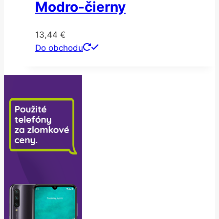
Modro-čierny
13,44
€
Do obchodu