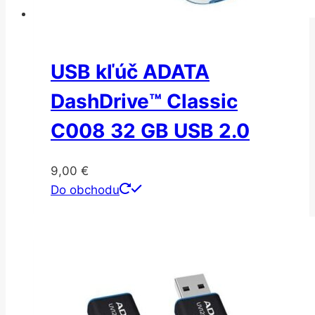
USB kľúč ADATA
DashDrive™ Classic
C008 32 GB USB 2.0
9,00
€
Do obchodu