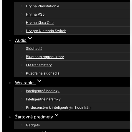
Hry na Playstation 4
Hry na PS5
Hry na Xbox One
Hry pre Nintendo Switch
Audio
Slúchadlá
Bluetooth reproduktory
FM transmittery
Puzdrá na slúchadlá
Wearables
Inteligentné hodinky
Inteligentné náramky
Príslušenstvo k inteligentným hodinkám
Žartovné predmety
Gadgets