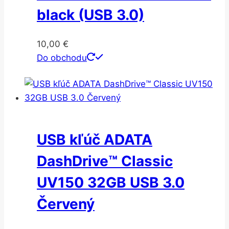
black (USB 3.0)
10,00
€
Do obchodu
USB kľúč ADATA
DashDrive™ Classic
UV150 32GB USB 3.0
Červený