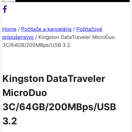
Home
/
Počítače a kancelária
/
Počítačové
príslušenstvo
/
Kingston DataTraveler MicroDuo
3C/64GB/200MBps/USB 3.2
Kingston DataTraveler
MicroDuo
3C/64GB/200MBps/USB
3.2