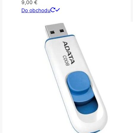
9,00
€
Do obchodu