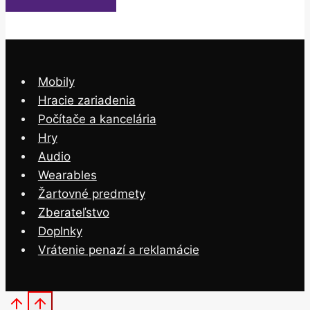
Mobily
Hracie zariadenia
Počítače a kancelária
Hry
Audio
Wearables
Žartovné predmety
Zberateľstvo
Doplnky
Vrátenie penazí a reklamácie