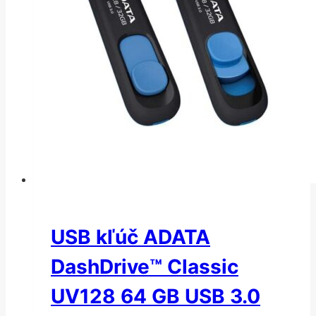
USB kľúč ADATA
DashDrive™ Classic
UV128 64 GB USB 3.0