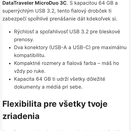
DataTraveler MicroDuo 3C
. S kapacitou 64 GB a
superrýchlým USB 3.2, tento fialový drobček ti
zabezpečí spoĺhlivé prenášanie dát kdekoľvek si.
Rýchlosť a spoľahlivosť USB 3.2 pre bleskové
prenosy.
Dva konektory (USB-A a USB-C) pre maximálnu
kompatibilitu.
Kompaktné rozmery a fialová farba – máš ho
vždy po ruke.
Kapacita 64 GB ti udrží všetky dôležité
dokumenty a médiá pri sebe.
Flexibilita pre všetky tvoje
zriadenia