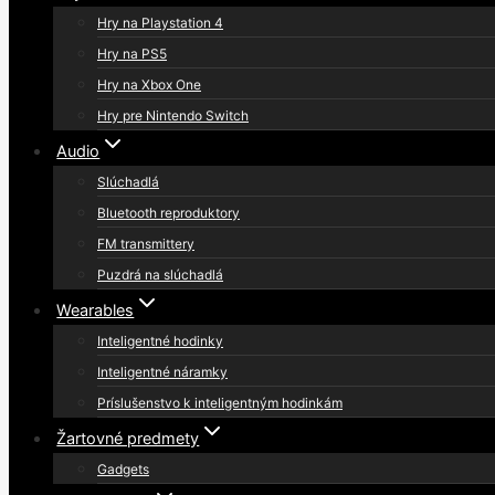
Hry na Playstation 4
Hry na PS5
Hry na Xbox One
Hry pre Nintendo Switch
Audio
Slúchadlá
Bluetooth reproduktory
FM transmittery
Puzdrá na slúchadlá
Wearables
Inteligentné hodinky
Inteligentné náramky
Príslušenstvo k inteligentným hodinkám
Žartovné predmety
Gadgets