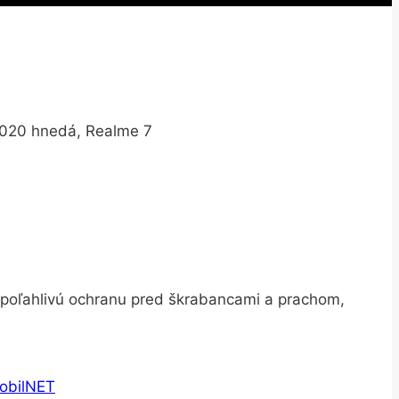
2020 hnedá, Realme 7
 spoľahlivú ochranu pred škrabancami a prachom,
obilNET