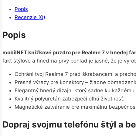
Popis
Recenzie (0)
Popis
mobilNET knižkové puzdro pre Realme 7 v hnedej fa
fakt štýlovo a hneď na prvý pohľad je jasné, že je vyro
Ochráni tvoj Realme 7 pred škrabancami a prach
Presné výrezy pre konektory – žiadne obmedzeni
Elegantný hnedý dizajn, ktorý sadne ku každému o
Kvalitný polyuretán zabezpečí dlhú životnosť.
Magnetické zatváranie pre maximálnu bezpečnos
Dopraj svojmu telefónu štýl a b