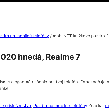
zdrá na mobilné telefóny
/
mobilNET knižkové puzdro 
2020 hnedá, Realme 7
rbe
je elegantné riešenie pre tvoj telefón. Zabezpečuje
enke.
ne príslušenstvo
,
Puzdrá na mobilné telefóny
Značka:
m