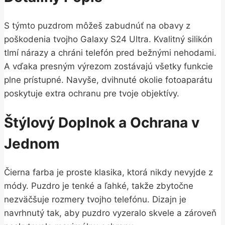
S týmto puzdrom môžeš zabudnúť na obavy z
poškodenia tvojho Galaxy S24 Ultra. Kvalitný silikón
tlmí nárazy a chráni telefón pred bežnými nehodami.
A vďaka presným výrezom zostávajú všetky funkcie
plne prístupné. Navyše, dvihnuté okolie fotoaparátu
poskytuje extra ochranu pre tvoje objektívy.
Štýlový Doplnok a Ochrana v
Jednom
Čierna farba je proste klasika, ktorá nikdy nevyjde z
módy. Puzdro je tenké a ľahké, takže zbytočne
nezväčšuje rozmery tvojho telefónu. Dizajn je
navrhnutý tak, aby puzdro vyzeralo skvele a zároveň