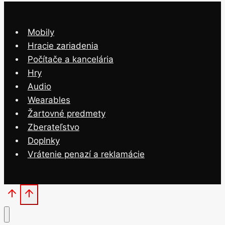
Mobily
Hracie zariadenia
Počítače a kancelária
Hry
Audio
Wearables
Žartovné predmety
Zberateľstvo
Doplnky
Vrátenie penazí a reklamácie