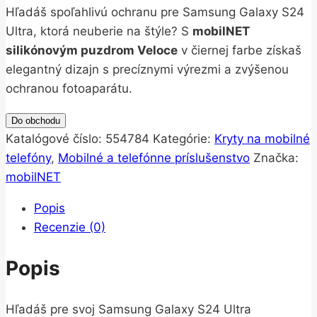
Hľadáš spoľahlivú ochranu pre Samsung Galaxy S24
Ultra, ktorá neuberie na štýle? S
mobilNET
silikónovým puzdrom Veloce
v čiernej farbe získaš
elegantný dizajn s precíznymi výrezmi a zvýšenou
ochranou fotoaparátu.
Do obchodu
Katalógové číslo:
554784
Kategórie:
Kryty na mobilné
telefóny
,
Mobilné a telefónne príslušenstvo
Značka:
mobilNET
Popis
Recenzie (0)
Popis
Hľadáš pre svoj Samsung Galaxy S24 Ultra