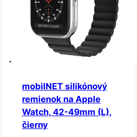
mobilNET silikónový
remienok na Apple
Watch, 42-49mm (L),
čierny