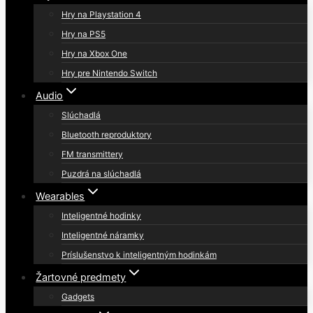
Hry na Playstation 4
Hry na PS5
Hry na Xbox One
Hry pre Nintendo Switch
Audio
Slúchadlá
Bluetooth reproduktory
FM transmittery
Puzdrá na slúchadlá
Wearables
Inteligentné hodinky
Inteligentné náramky
Príslušenstvo k inteligentným hodinkám
Žartovné predmety
Gadgets