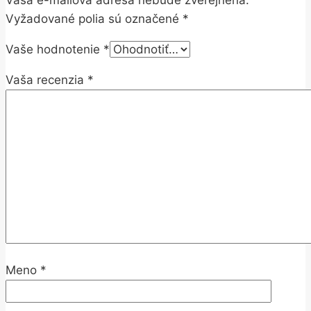
Vyžadované polia sú označené
*
Vaše hodnotenie
*
Vaša recenzia
*
Meno
*