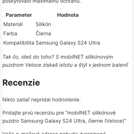
poskytovalo maximálnu ochranu.
Parameter
Hodnota
Materiál
Silikón
Farba
Čierna
Kompatibilita
Samsung Galaxy S24 Ultra
Tak čo, ideš do toho? S mobilNET silikónovým
puzdrom Veloce získaš istotu a štýl v jednom balení!
Recenzie
Nikto zatiaľ nepridal hodnotenie.
Pridajte prvú recenziu pre “mobilNET silikónové
puzdro Samsung Galaxy S24 Ultra, čierne (Veloce)”
Vaša e-mailová adresa nebude zverejnená.