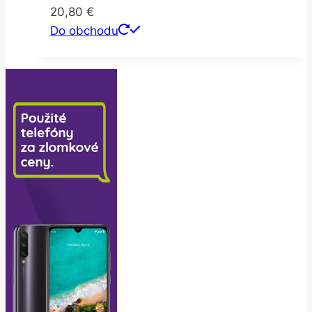
20,80
€
Do obchodu