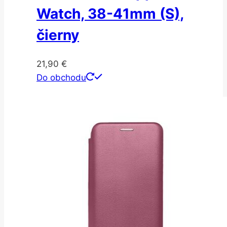
Watch, 38-41mm (S),
čierny
21,90
€
Do obchodu