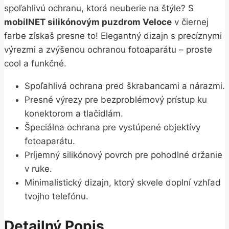
spoľahlivú ochranu, ktorá neuberie na štýle? S
mobilNET silikónovým puzdrom Veloce
v čiernej
farbe získaš presne to! Elegantný dizajn s precíznymi
výrezmi a zvýšenou ochranou fotoaparátu – proste
cool a funkčné.
Spoľahlivá ochrana pred škrabancami a nárazmi.
Presné výrezy pre bezproblémový prístup ku
konektorom a tlačidlám.
Špeciálna ochrana pre vystúpené objektívy
fotoaparátu.
Príjemný silikónový povrch pre pohodlné držanie
v ruke.
Minimalistický dizajn, ktorý skvele doplní vzhľad
tvojho telefónu.
Detailný Popis