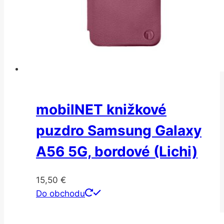
mobilNET knižkové
puzdro Samsung Galaxy
A56 5G, bordové (Lichi)
15,50
€
Do obchodu