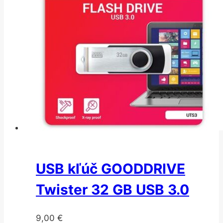
USB kľúč GOODDRIVE
Twister 32 GB USB 3.0
9,00
€