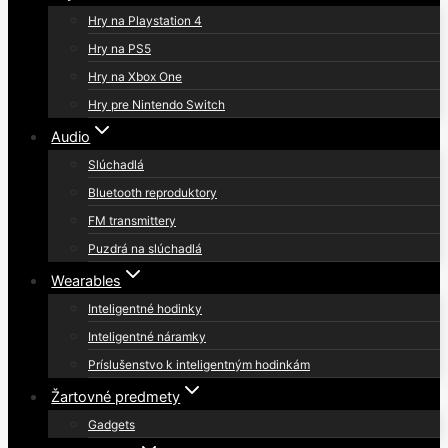
Hry na Playstation 4
Hry na PS5
Hry na Xbox One
Hry pre Nintendo Switch
Audio
Slúchadlá
Bluetooth reproduktory
FM transmittery
Puzdrá na slúchadlá
Wearables
Inteligentné hodinky
Inteligentné náramky
Príslušenstvo k inteligentným hodinkám
Žartovné predmety
Gadgets