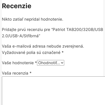
Recenzie
Nikto zatiaľ nepridal hodnotenie.
Pridajte prvú recenziu pre “Patriot TAB200/32GB/USB
2.0/USB-A/Stříbrná”
Vaša e-mailová adresa nebude zverejnená.
Vyžadované polia sú označené
*
Vaše hodnotenie
*
Vaša recenzia
*