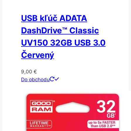
USB kľúč ADATA
DashDrive™ Classic
UV150 32GB USB 3.0
Červený
9,00
€
Do obchodu