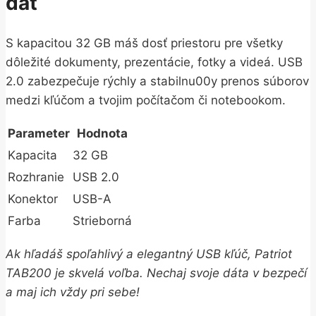
dát
S kapacitou 32 GB máš dosť priestoru pre všetky
dôležité dokumenty, prezentácie, fotky a videá. USB
2.0 zabezpečuje rýchly a stabilnu00y prenos súborov
medzi kľúčom a tvojim počítačom či notebookom.
Parameter
Hodnota
Kapacita
32 GB
Rozhranie
USB 2.0
Konektor
USB-A
Farba
Strieborná
Ak hľadáš spoľahlivý a elegantný USB kľúč, Patriot
TAB200 je skvelá voľba. Nechaj svoje dáta v bezpečí
a maj ich vždy pri sebe!