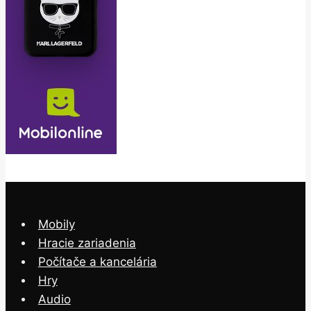
Mobily
Hracie zariadenia
Počítače a kancelária
Hry
Audio