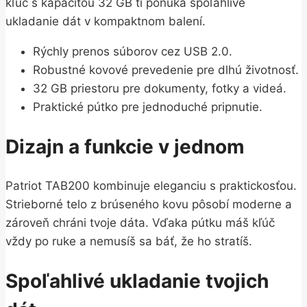
kľúč s kapacitou 32 GB ti ponúka spoľahlivé
ukladanie dát v kompaktnom balení.
Rýchly prenos súborov cez USB 2.0.
Robustné kovové prevedenie pre dlhú životnosť.
32 GB priestoru pre dokumenty, fotky a videá.
Praktické pútko pre jednoduché pripnutie.
Dizajn a funkcie v jednom
Patriot TAB200 kombinuje eleganciu s praktickosťou.
Strieborné telo z brúseného kovu pôsobí moderne a
zároveň chráni tvoje dáta. Vďaka pútku máš kľúč
vždy po ruke a nemusíš sa báť, že ho stratíš.
Spoľahlivé ukladanie tvojich