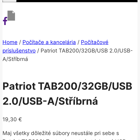
Home
/
Počítače a kancelária
/
Počítačové
príslušenstvo
/
Patriot TAB200/32GB/USB 2.0/USB-
A/Stříbrná
Patriot TAB200/32GB/USB
2.0/USB-A/Stříbrná
19,30
€
Maj všetky dôležité súbory neustále pri sebe s