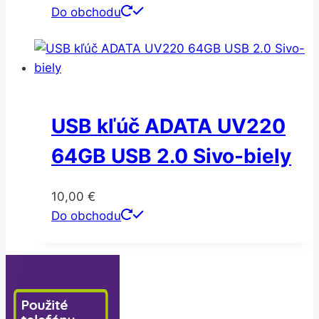
Do obchodu
USB kľúč ADATA UV220
64GB USB 2.0 Sivo-biely
10,00
€
Do obchodu