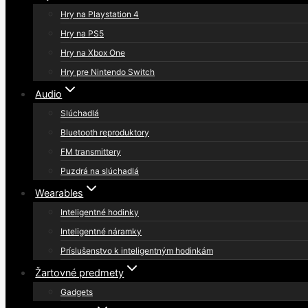
Hry na Playstation 4
Hry na PS5
Hry na Xbox One
Hry pre Nintendo Switch
Audio
Slúchadlá
Bluetooth reproduktory
FM transmittery
Puzdrá na slúchadlá
Wearables
Inteligentné hodinky
Inteligentné náramky
Príslušenstvo k inteligentným hodinkám
Žartovné predmety
Gadgets