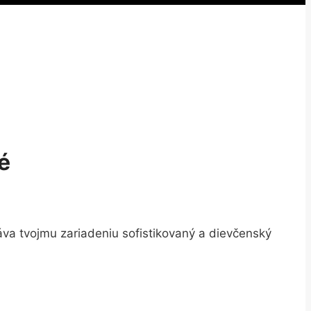
é
áva tvojmu zariadeniu sofistikovaný a dievčenský