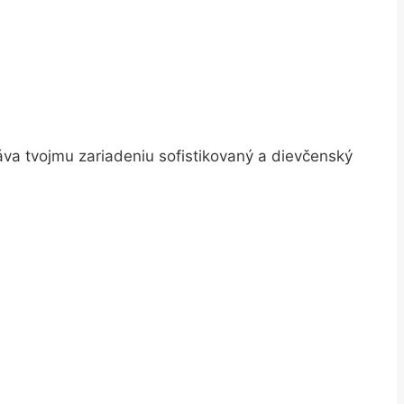
áva tvojmu zariadeniu sofistikovaný a dievčenský