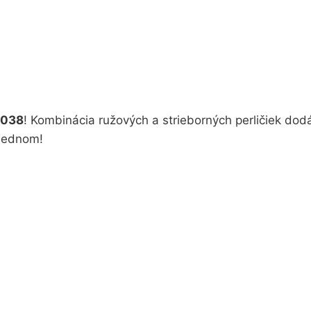
-038
! Kombinácia ružových a strieborných perličiek dod
 jednom!