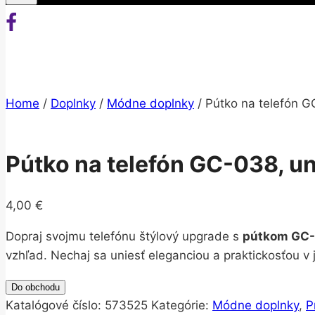
Home
/
Doplnky
/
Módne doplnky
/
Pútko na telefón G
Pútko na telefón GC-038, un
4,00
€
Dopraj svojmu telefónu štýlový upgrade s
pútkom GC
vzhľad. Nechaj sa uniesť eleganciou a praktickosťou v
Do obchodu
Katalógové číslo:
573525
Kategórie:
Módne doplnky
,
P