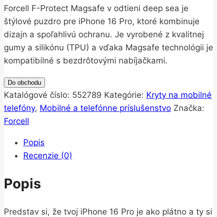
Forcell F-Protect Magsafe v odtieni deep sea je
štýlové puzdro pre iPhone 16 Pro, ktoré kombinuje
dizajn a spoľahlivú ochranu. Je vyrobené z kvalitnej
gumy a silikónu (TPU) a vďaka Magsafe technológii je
kompatibilné s bezdrôtovými nabíjačkami.
Do obchodu
Katalógové číslo:
552789
Kategórie:
Kryty na mobilné
telefóny
,
Mobilné a telefónne príslušenstvo
Značka:
Forcell
Popis
Recenzie (0)
Popis
Predstav si, že tvoj iPhone 16 Pro je ako plátno a ty si