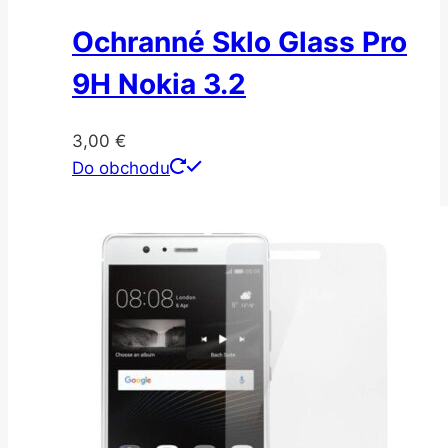
Ochranné Sklo Glass Pro
9H Nokia 3.2
3,00
€
Do obchodu