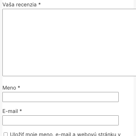
Vaša recenzia
*
Meno
*
E-mail
*
Uložiť moje meno, e-mail a webovú stránku v