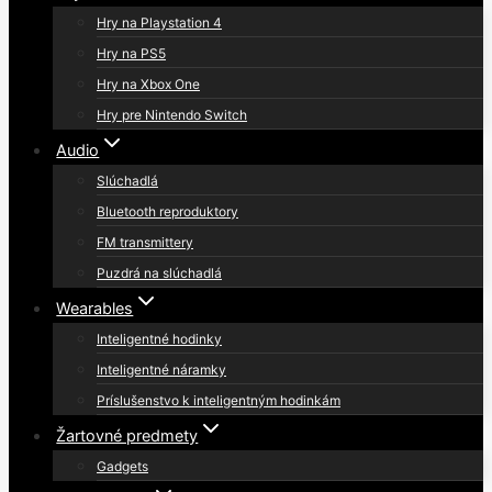
Hry na Playstation 4
Hry na PS5
Hry na Xbox One
Hry pre Nintendo Switch
Audio
Slúchadlá
Bluetooth reproduktory
FM transmittery
Puzdrá na slúchadlá
Wearables
Inteligentné hodinky
Inteligentné náramky
Príslušenstvo k inteligentným hodinkám
Žartovné predmety
Gadgets