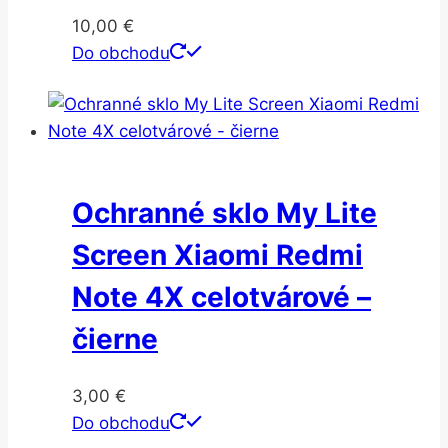
10,00
€
Do obchodu
Ochranné sklo My Lite
Screen Xiaomi Redmi
Note 4X celotvárové –
čierne
3,00
€
Do obchodu