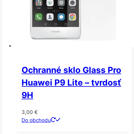
Ochranné sklo Glass Pro
Huawei P9 Lite – tvrdosť
9H
3,00
€
Do obchodu