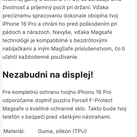
životnosť a príjemný pocit pri držaní. Vďaka
precíznemu spracovaniu dokonale obopína tvoj
iPhone 16 Pro a chráni ho pred poškodením pri
pádoch a nárazoch. Navyše, vďaka Magsafe
technológii je kompatibilné s bezdrôtovými
nabíjačkami a iným MagSafe príslušenstvom, čo ti
uľahčí každodenné používanie.
Nezabudni na displej!
Pre kompletnú ochranu tvojho iPhonu 16 Pro
odporúčame doplniť puzdro Forcell F-Protect
Magsafe o kvalitné ochranné sklo. Takto bude tvoj
telefón v bezpečí pred všetkými nástrahami.
Materiál:
Guma, silikón (TPU)