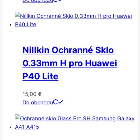
Nillkin Ochranné Sklo
0.33mm H pro Huawei
P40 Lite
15,00
€
Do obchodu