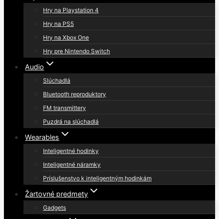
Hry na Playstation 4
Hry na PS5
Hry na Xbox One
Hry pre Nintendo Switch
Audio
Slúchadlá
Bluetooth reproduktory
FM transmittery
Puzdrá na slúchadlá
Wearables
Inteligentné hodinky
Inteligentné náramky
Príslušenstvo k inteligentným hodinkám
Žartovné predmety
Gadgets