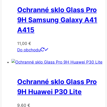
Ochranné sklo Glass Pro
9H Samsung Galaxy A41
A415
11,00
€
Do obchodu
Ochranné sklo Glass Pro
9H Huawei P30 Lite
9,60
€