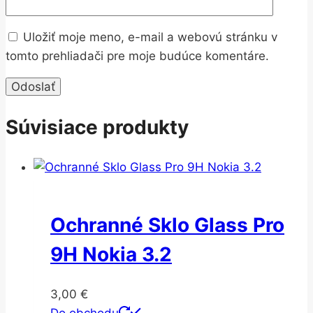
Uložiť moje meno, e-mail a webovú stránku v
tomto prehliadači pre moje budúce komentáre.
Súvisiace produkty
Ochranné Sklo Glass Pro
9H Nokia 3.2
3,00
€
Do obchodu