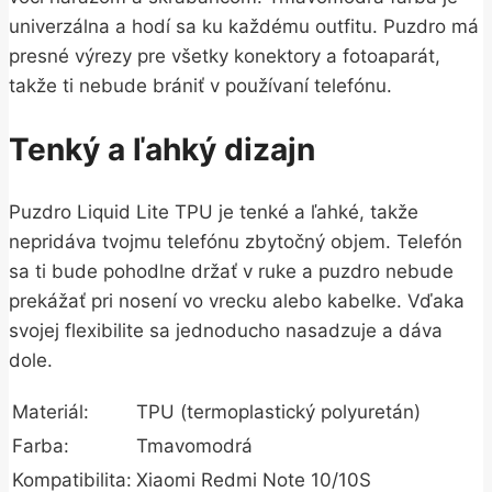
univerzálna a hodí sa ku každému outfitu. Puzdro má
presné výrezy pre všetky konektory a fotoaparát,
takže ti nebude brániť v používaní telefónu.
Tenký a ľahký dizajn
Puzdro Liquid Lite TPU je tenké a ľahké, takže
nepridáva tvojmu telefónu zbytočný objem. Telefón
sa ti bude pohodlne držať v ruke a puzdro nebude
prekážať pri nosení vo vrecku alebo kabelke. Vďaka
svojej flexibilite sa jednoducho nasadzuje a dáva
dole.
Materiál:
TPU (termoplastický polyuretán)
Farba:
Tmavomodrá
Kompatibilita:
Xiaomi Redmi Note 10/10S