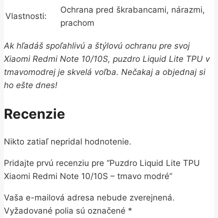
Ochrana pred škrabancami, nárazmi,
Vlastnosti:
prachom
Ak hľadáš spoľahlivú a štýlovú ochranu pre svoj
Xiaomi Redmi Note 10/10S, puzdro Liquid Lite TPU v
tmavomodrej je skvelá voľba. Nečakaj a objednaj si
ho ešte dnes!
Recenzie
Nikto zatiaľ nepridal hodnotenie.
Pridajte prvú recenziu pre “Puzdro Liquid Lite TPU
Xiaomi Redmi Note 10/10S – tmavo modré”
Vaša e-mailová adresa nebude zverejnená.
Vyžadované polia sú označené
*