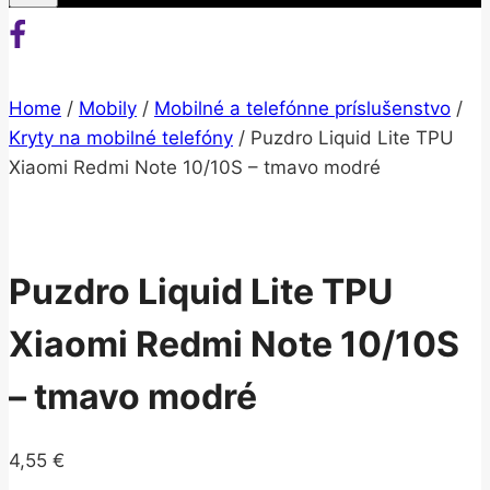
Home
/
Mobily
/
Mobilné a telefónne príslušenstvo
/
Kryty na mobilné telefóny
/
Puzdro Liquid Lite TPU
Xiaomi Redmi Note 10/10S – tmavo modré
Puzdro Liquid Lite TPU
Xiaomi Redmi Note 10/10S
– tmavo modré
4,55
€