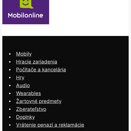
Mobily
Hracie zariadenia
Počítače a kancelária
Hry
Audio
Wearables
Žartovné predmety
Zberateľstvo
Doplnky
Vrátenie penazí a reklamácie