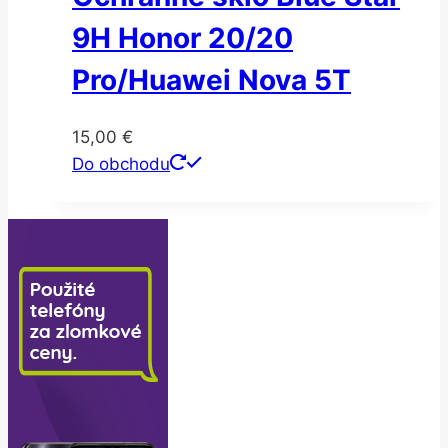
9H Honor 20/20
Pro/Huawei Nova 5T
15,00
€
Do obchodu