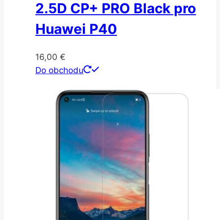
2.5D CP+ PRO Black pro
Huawei P40
16,00
€
Do obchodu