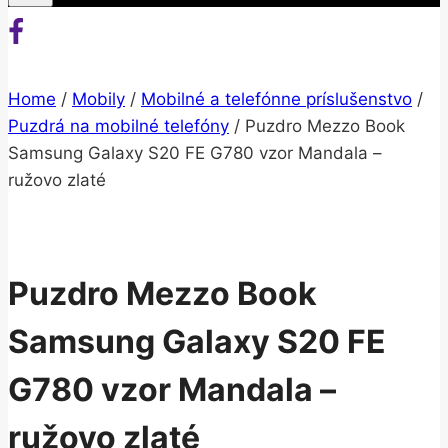
Home
/
Mobily
/
Mobilné a telefónne príslušenstvo
/
Puzdrá na mobilné telefóny
/
Puzdro Mezzo Book
Samsung Galaxy S20 FE G780 vzor Mandala –
ružovo zlaté
Puzdro Mezzo Book
Samsung Galaxy S20 FE
G780 vzor Mandala –
ružovo zlaté