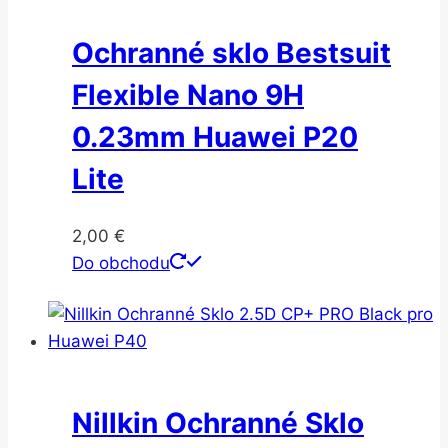
Ochranné sklo Bestsuit
Flexible Nano 9H
0.23mm Huawei P20
Lite
2,00
€
Do obchodu
Nillkin Ochranné Sklo