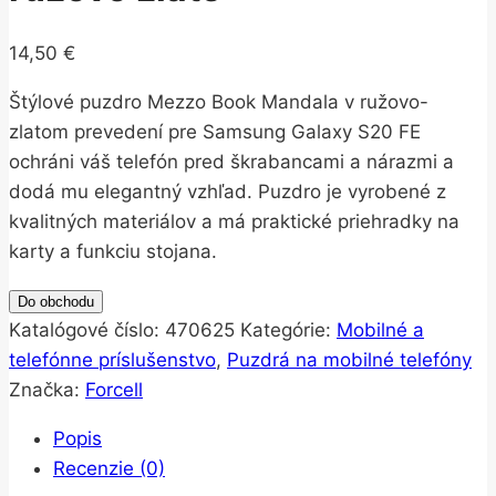
14,50
€
Štýlové puzdro Mezzo Book Mandala v ružovo-
zlatom prevedení pre Samsung Galaxy S20 FE
ochráni váš telefón pred škrabancami a nárazmi a
dodá mu elegantný vzhľad. Puzdro je vyrobené z
kvalitných materiálov a má praktické priehradky na
karty a funkciu stojana.
Do obchodu
Katalógové číslo:
470625
Kategórie:
Mobilné a
telefónne príslušenstvo
,
Puzdrá na mobilné telefóny
Značka:
Forcell
Popis
Recenzie (0)