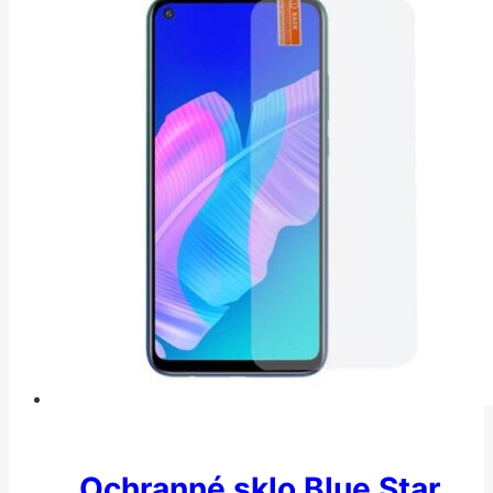
Ochranné sklo Blue Star