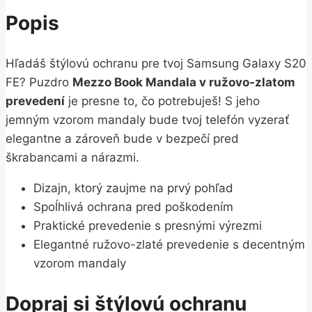
Popis
Hľadáš štýlovú ochranu pre tvoj Samsung Galaxy S20
FE? Puzdro
Mezzo Book Mandala v ružovo-zlatom
prevedení
je presne to, čo potrebuješ! S jeho
jemným vzorom mandaly bude tvoj telefón vyzerať
elegantne a zároveň bude v bezpečí pred
škrabancami a nárazmi.
Dizajn, ktorý zaujme na prvý pohľad
Spoĺhlivá ochrana pred poškodením
Praktické prevedenie s presnými výrezmi
Elegantné ružovo-zlaté prevedenie s decentným
vzorom mandaly
Dopraj si štýlovú ochranu