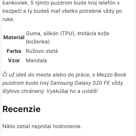
bankoviek. S týmto puzdrom bude tvoj telefón v
bezpečí a ty budeš mať všetko potrebné vždy po
ruke.
Guma, silikón (TPU), Imitácia kože
Materiál
(koženka)
Farba
Ružovo-zlatá
Vzor
Mandala
Či už ideš do mesta alebo do práce, s Mezzo Book
puzdrom bude tvoj Samsung Galaxy S20 FE vždy
štýlovo chránený. Vyskúšaj ho a uvidíš!
Recenzie
Nikto zatiaľ nepridal hodnotenie.