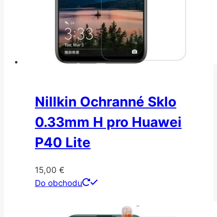
Nillkin Ochranné Sklo
0.33mm H pro Huawei
P40 Lite
15,00
€
Do obchodu