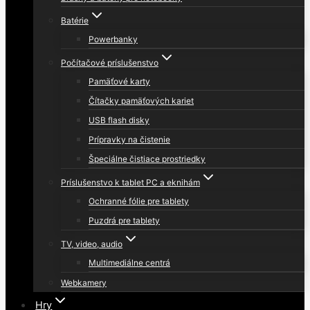
Batérie
Powerbanky
Počítačové príslušenstvo
Pamäťové karty
Čítačky pamäťových kariet
USB flash disky
Prípravky na čistenie
Špeciálne čistiace prostriedky
Príslušenstvo k tablet PC a eknihám
Ochranné fólie pre tablety
Puzdrá pre tablety
TV, video, audio
Multimediálne centrá
Webkamery
Hry