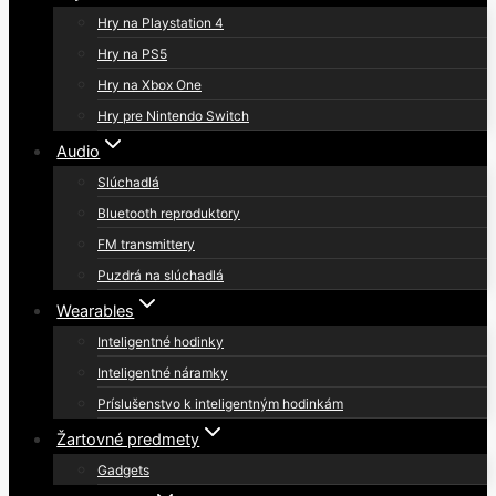
Hry na Playstation 4
Hry na PS5
Hry na Xbox One
Hry pre Nintendo Switch
Audio
Slúchadlá
Bluetooth reproduktory
FM transmittery
Puzdrá na slúchadlá
Wearables
Inteligentné hodinky
Inteligentné náramky
Príslušenstvo k inteligentným hodinkám
Žartovné predmety
Gadgets