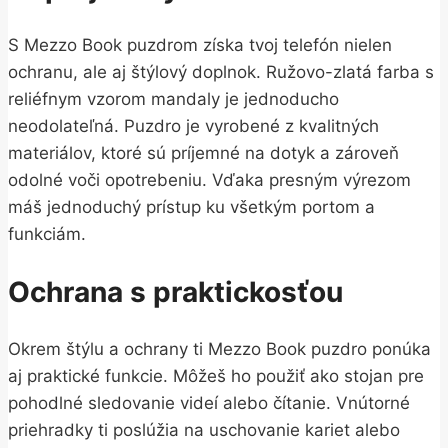
S Mezzo Book puzdrom získa tvoj telefón nielen
ochranu, ale aj štýlový doplnok. Ružovo-zlatá farba s
reliéfnym vzorom mandaly je jednoducho
neodolateľná. Puzdro je vyrobené z kvalitných
materiálov, ktoré sú príjemné na dotyk a zároveň
odolné voči opotrebeniu. Vďaka presným výrezom
máš jednoduchý prístup ku všetkým portom a
funkciám.
Ochrana s praktickosťou
Okrem štýlu a ochrany ti Mezzo Book puzdro ponúka
aj praktické funkcie. Môžeš ho použiť ako stojan pre
pohodlné sledovanie videí alebo čítanie. Vnútorné
priehradky ti poslúžia na uschovanie kariet alebo