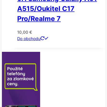
A515/Oukitel C17
Pro/Realme 7
10,00
€
Do obchodu