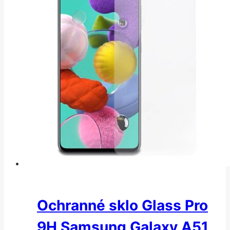
Ochranné sklo Glass Pro
9H Samsung Galaxy A51