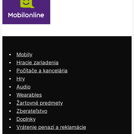
Mobily
Hracie zariadenia
Počítače a kancelária
Hry
Audio
Wearables
Žartovné predmety
Zberateľstvo
Doplnky
Vrátenie penazí a reklamácie