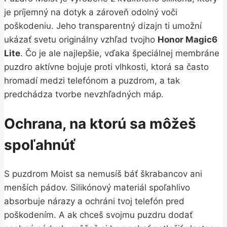
je príjemný na dotyk a zároveň odolný voči
poškodeniu. Jeho transparentný dizajn ti umožní
ukázať svetu originálny vzhľad tvojho
Honor Magic6
Lite
. Čo je ale najlepšie, vďaka špeciálnej membráne
puzdro aktívne bojuje proti vlhkosti, ktorá sa často
hromadí medzi telefónom a puzdrom, a tak
predchádza tvorbe nevzhľadných máp.
Ochrana, na ktorú sa môžeš
spoľahnúť
S puzdrom Moist sa nemusíš báť škrabancov ani
menších pádov. Silikónový materiál spoľahlivo
absorbuje nárazy a ochráni tvoj telefón pred
poškodením. A ak chceš svojmu puzdru dodať