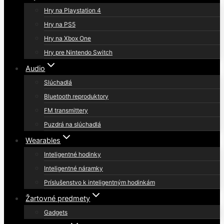
Hry na Playstation 4
Hry na PS5
Hry na Xbox One
Hry pre Nintendo Switch
Audio
Slúchadlá
Bluetooth reproduktory
FM transmittery
Puzdrá na slúchadlá
Wearables
Inteligentné hodinky
Inteligentné náramky
Príslušenstvo k inteligentným hodinkám
Žartovné predmety
Gadgets