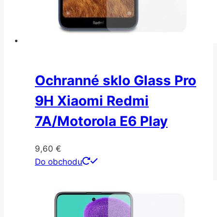
Ochranné sklo Glass Pro
9H Xiaomi Redmi
7A/Motorola E6 Play
9,60
€
Do obchodu