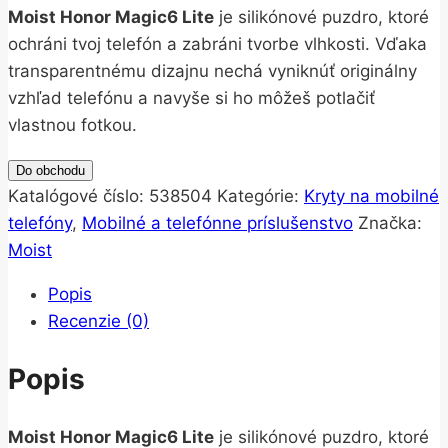
Moist Honor Magic6 Lite
je silikónové puzdro, ktoré
ochráni tvoj telefón a zabráni tvorbe vlhkosti. Vďaka
transparentnému dizajnu nechá vyniknúť originálny
vzhľad telefónu a navyše si ho môžeš potlačiť
vlastnou fotkou.
Do obchodu
Katalógové číslo:
538504
Kategórie:
Kryty na mobilné
telefóny
,
Mobilné a telefónne príslušenstvo
Značka:
Moist
Popis
Recenzie (0)
Popis
Moist Honor Magic6 Lite
je silikónové puzdro, ktoré