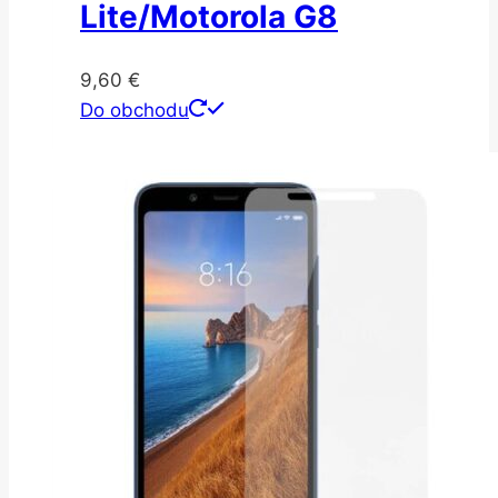
Lite/Motorola G8
9,60
€
Do obchodu