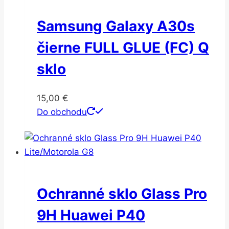
Samsung Galaxy A30s
čierne FULL GLUE (FC) Q
sklo
15,00
€
Do obchodu
Ochranné sklo Glass Pro
9H Huawei P40