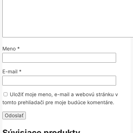
Meno
*
E-mail
*
Uložiť moje meno, e-mail a webovú stránku v
tomto prehliadači pre moje budúce komentáre.
Súvisiace produkty