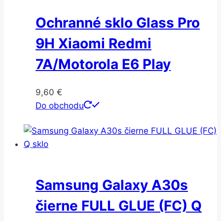
Ochranné sklo Glass Pro
9H Xiaomi Redmi
7A/Motorola E6 Play
9,60
€
Do obchodu
Samsung Galaxy A30s
čierne FULL GLUE (FC) Q