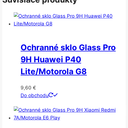
Ochranné sklo Glass Pro
9H Huawei P40
Lite/Motorola G8
9,60
€
Do obchodu