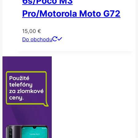
6s/Poco M3
Pro/Motorola Moto G72
15,00
€
Do obchodu