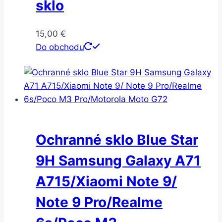
sklo
15,00
€
Do obchodu
Ochranné sklo Blue Star
9H Samsung Galaxy A71
A715/Xiaomi Note 9/
Note 9 Pro/Realme