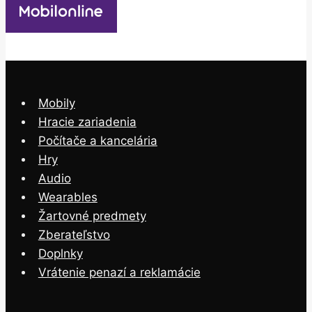
Mobily
Hracie zariadenia
Počítače a kancelária
Hry
Audio
Wearables
Žartovné predmety
Zberateľstvo
Doplnky
Vrátenie penazí a reklamácie