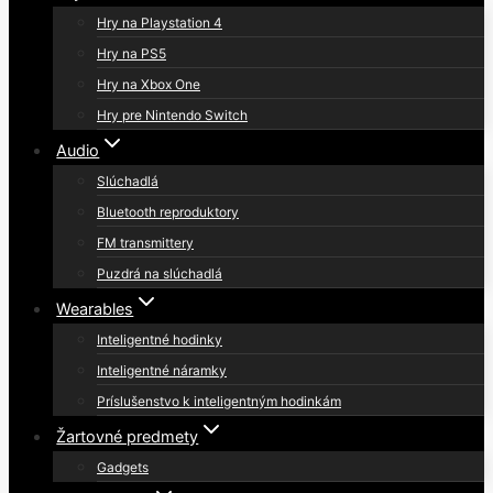
Hry na Playstation 4
Hry na PS5
Hry na Xbox One
Hry pre Nintendo Switch
Audio
Slúchadlá
Bluetooth reproduktory
FM transmittery
Puzdrá na slúchadlá
Wearables
Inteligentné hodinky
Inteligentné náramky
Príslušenstvo k inteligentným hodinkám
Žartovné predmety
Gadgets