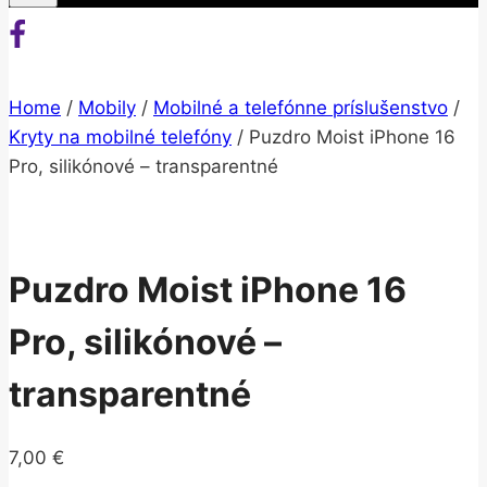
Home
/
Mobily
/
Mobilné a telefónne príslušenstvo
/
Kryty na mobilné telefóny
/
Puzdro Moist iPhone 16
Pro, silikónové – transparentné
Puzdro Moist iPhone 16
Pro, silikónové –
transparentné
7,00
€