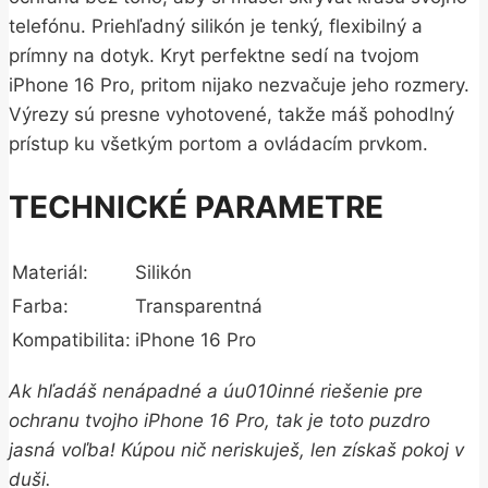
telefónu. Priehľadný silikón je tenký, flexibilný a
prímny na dotyk. Kryt perfektne sedí na tvojom
iPhone 16 Pro, pritom nijako nezvačuje jeho rozmery.
Výrezy sú presne vyhotovené, takže máš pohodlný
prístup ku všetkým portom a ovládacím prvkom.
TECHNICKÉ PARAMETRE
Materiál:
Silikón
Farba:
Transparentná
Kompatibilita:
iPhone 16 Pro
Ak hľadáš nenápadné a úu010inné riešenie pre
ochranu tvojho iPhone 16 Pro, tak je toto puzdro
jasná voľba! Kúpou nič neriskuješ, len získaš pokoj v
duši.