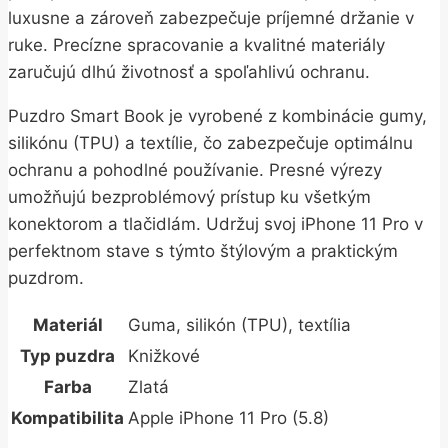
luxusne a zároveň zabezpečuje príjemné držanie v
ruke. Precízne spracovanie a kvalitné materiály
zaručujú dlhú životnosť a spoľahlivú ochranu.
Puzdro Smart Book je vyrobené z kombinácie gumy,
silikónu (TPU) a textílie, čo zabezpečuje optimálnu
ochranu a pohodlné používanie. Presné výrezy
umožňujú bezproblémový prístup ku všetkým
konektorom a tlačidlám. Udržuj svoj iPhone 11 Pro v
perfektnom stave s týmto štýlovým a praktickým
puzdrom.
Materiál
Guma, silikón (TPU), textília
Typ puzdra
Knižkové
Farba
Zlatá
Kompatibilita
Apple iPhone 11 Pro (5.8)