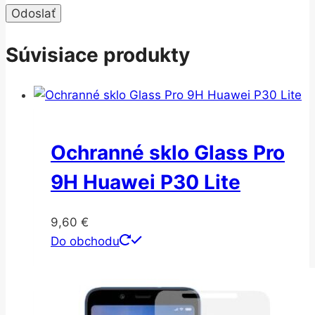
Súvisiace produkty
Ochranné sklo Glass Pro
9H Huawei P30 Lite
9,60
€
Do obchodu