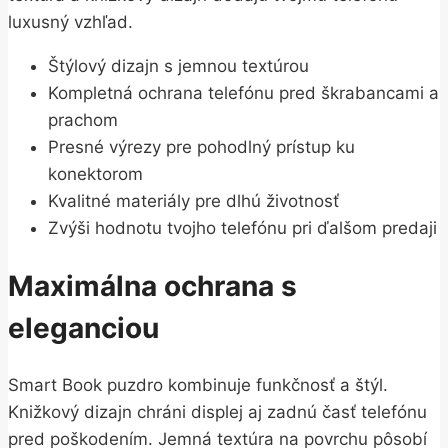
luxusný vzhľad.
Štýlový dizajn s jemnou textúrou
Kompletná ochrana telefónu pred škrabancami a
prachom
Presné výrezy pre pohodlný prístup ku
konektorom
Kvalitné materiály pre dlhú životnosť
Zvýši hodnotu tvojho telefónu pri ďalšom predaji
Maximálna ochrana s
eleganciou
Smart Book puzdro kombinuje funkčnosť a štýl.
Knižkový dizajn chráni displej aj zadnú časť telefónu
pred poškodením. Jemná textúra na povrchu pôsobí