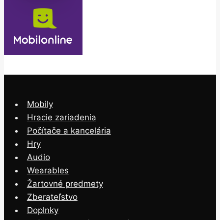
Mobily
Hracie zariadenia
Počítače a kancelária
Hry
Audio
Wearables
Žartovné predmety
Zberateľstvo
Doplnky