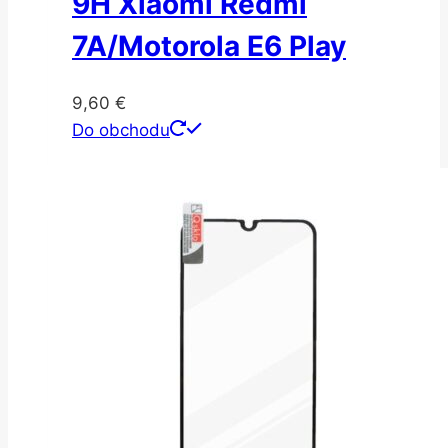
9H Xiaomi Redmi
7A/Motorola E6 Play
9,60
€
Do obchodu