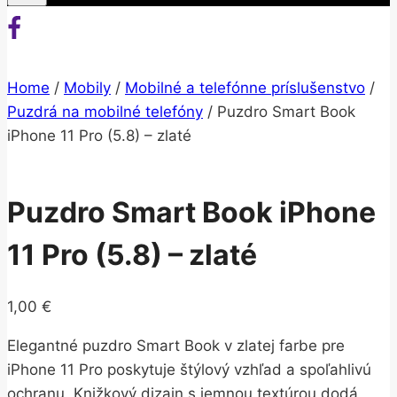
Home
/
Mobily
/
Mobilné a telefónne príslušenstvo
/
Puzdrá na mobilné telefóny
/
Puzdro Smart Book
iPhone 11 Pro (5.8) – zlaté
Puzdro Smart Book iPhone
11 Pro (5.8) – zlaté
1,00
€
Elegantné puzdro Smart Book v zlatej farbe pre
iPhone 11 Pro poskytuje štýlový vzhľad a spoľahlivú
ochranu. Knižkový dizajn s jemnou textúrou dodá