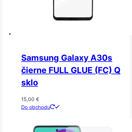
Samsung Galaxy A30s
čierne FULL GLUE (FC) Q
sklo
15,00
€
Do obchodu