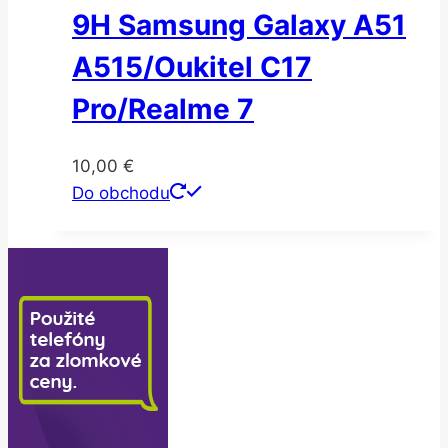
9H Samsung Galaxy A51
A515/Oukitel C17
Pro/Realme 7
10,00
€
Do obchodu