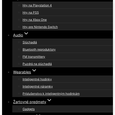
Hry na Playstation 4
Hry na PS5
Hry na Xbox One
Hry pre Nintendo Switch
Audio
Slúchadlá
Bluetooth reproduktory
FM transmittery
Puzdrá na slúchadlá
Wearables
Inteligentné hodinky
Inteligentné náramky
Príslušenstvo k inteligentným hodinkám
Žartovné predmety
Gadgets