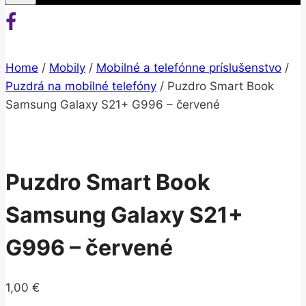
Home
/
Mobily
/
Mobilné a telefónne príslušenstvo
/
Puzdrá na mobilné telefóny
/
Puzdro Smart Book
Samsung Galaxy S21+ G996 – červené
Puzdro Smart Book
Samsung Galaxy S21+
G996 – červené
1,00
€