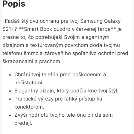
Popis
Hľadáš štýlovú ochranu pre tvoj Samsung Galaxy
S21+? **Smart Book puzdro v červenej farbe** je
presne to, čo potrebuješ! Svojím elegantným
dizajnom a textúrovaným povrchom dodá tvojmu
telefónu šmrnc a zároveň ho spoľahlivo ochráni pred
škrabancami a prachom.
Chráni tvoj telefón pred poškodením a
nečistotami.
Elegantný dizajn, ktorý podčiarkne tvoj štýl.
Praktické výrezy pre ľahký prístup ku
konektorom.
Zvýši hodnotu tvojho telefónu pri ďalšom
predaji.