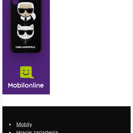
Mobily
Hracie zariadenia