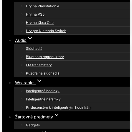
Hry na Playstation 4
Hry na PS5
Hry na Xbox One
Hry pre Nintendo Switch
Audio
Slúchadlá
Bluetooth reproduktory
FM transmittery
Puzdrá na slúchadlá
Wearables
Inteligentné hodinky
Inteligentné náramky
Príslušenstvo k inteligentným hodinkám
Žartovné predmety
Gadgets