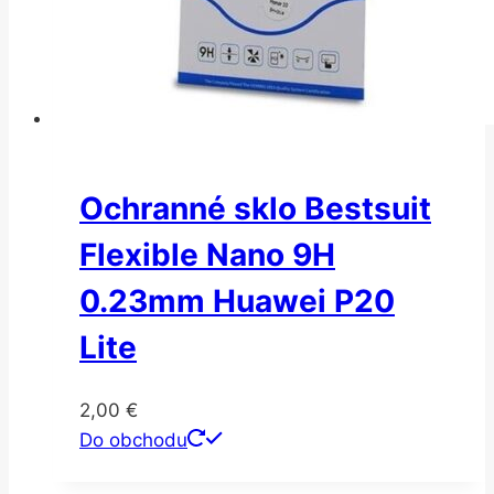
Ochranné sklo Bestsuit
Flexible Nano 9H
0.23mm Huawei P20
Lite
2,00
€
Do obchodu