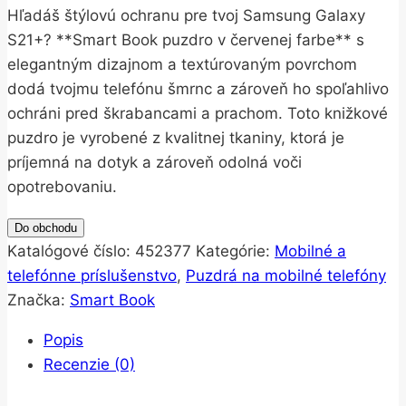
Hľadáš štýlovú ochranu pre tvoj Samsung Galaxy
S21+? **Smart Book puzdro v červenej farbe** s
elegantným dizajnom a textúrovaným povrchom
dodá tvojmu telefónu šmrnc a zároveň ho spoľahlivo
ochráni pred škrabancami a prachom. Toto knižkové
puzdro je vyrobené z kvalitnej tkaniny, ktorá je
príjemná na dotyk a zároveň odolná voči
opotrebovaniu.
Do obchodu
Katalógové číslo:
452377
Kategórie:
Mobilné a
telefónne príslušenstvo
,
Puzdrá na mobilné telefóny
Značka:
Smart Book
Popis
Recenzie (0)