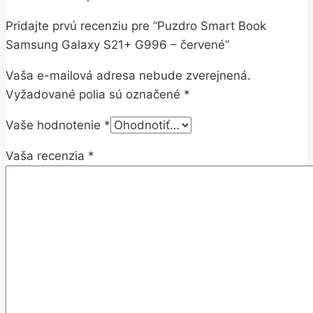
Pridajte prvú recenziu pre “Puzdro Smart Book
Samsung Galaxy S21+ G996 – červené”
Vaša e-mailová adresa nebude zverejnená.
Vyžadované polia sú označené
*
Vaše hodnotenie
*
Vaša recenzia
*