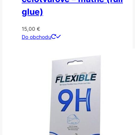
glue)
15,00
€
Do obchodu