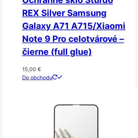
Ochranné sklo Sturdo
REX Silver Samsung
Galaxy A71 A715/Xiaomi
Note 9 Pro celotvárové –
čierne (full glue)
15,00
€
Do obchodu