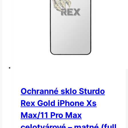
Ochranné sklo Sturdo
Rex Gold iPhone Xs
Max/11 Pro Max
celotvárové – matné (full