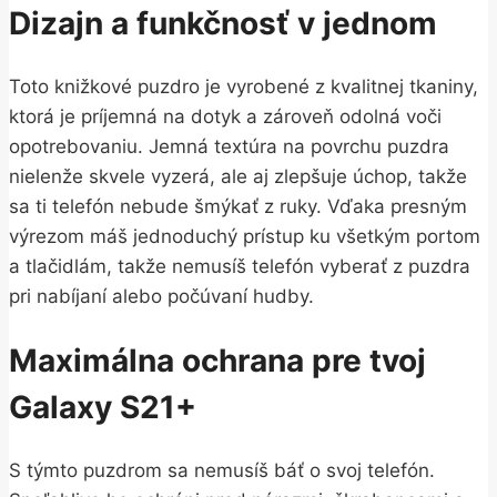
Dizajn a funkčnosť v jednom
Toto knižkové puzdro je vyrobené z kvalitnej tkaniny,
ktorá je príjemná na dotyk a zároveň odolná voči
opotrebovaniu. Jemná textúra na povrchu puzdra
nielenže skvele vyzerá, ale aj zlepšuje úchop, takže
sa ti telefón nebude šmýkať z ruky. Vďaka presným
výrezom máš jednoduchý prístup ku všetkým portom
a tlačidlám, takže nemusíš telefón vyberať z puzdra
pri nabíjaní alebo počúvaní hudby.
Maximálna ochrana pre tvoj
Galaxy S21+
S týmto puzdrom sa nemusíš báť o svoj telefón.