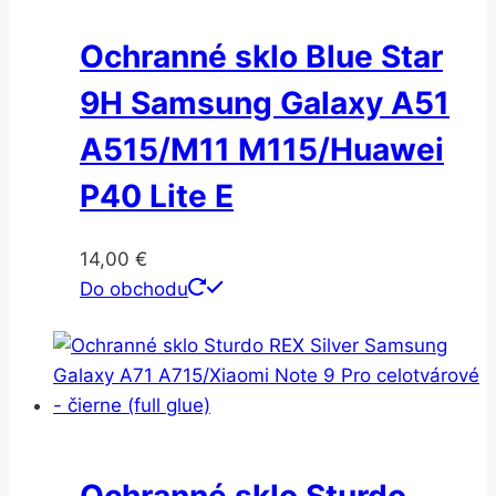
Ochranné sklo Blue Star
9H Samsung Galaxy A51
A515/M11 M115/Huawei
P40 Lite E
14,00
€
Do obchodu