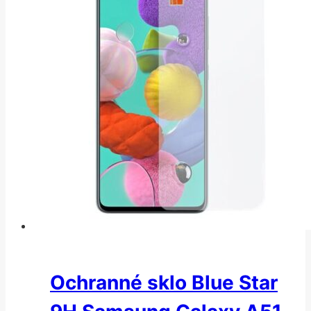
Ochranné sklo Blue Star