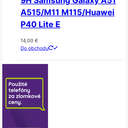
9H Samsung Galaxy A51
A515/M11 M115/Huawei
P40 Lite E
14,00
€
Do obchodu