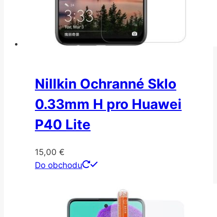
Nillkin Ochranné Sklo
0.33mm H pro Huawei
P40 Lite
15,00
€
Do obchodu