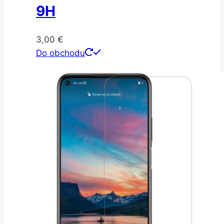
9H
3,00
€
Do obchodu