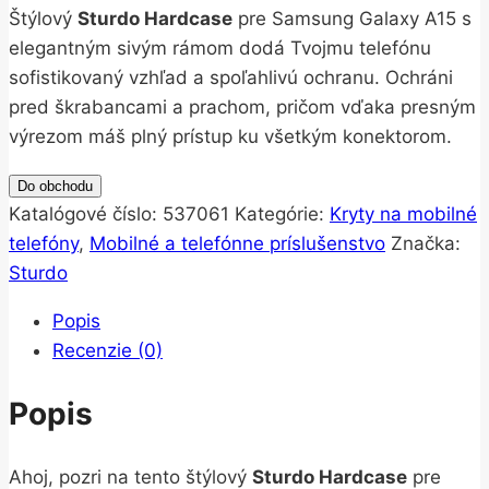
Štýlový
Sturdo Hardcase
pre Samsung Galaxy A15 s
elegantným sivým rámom dodá Tvojmu telefónu
sofistikovaný vzhľad a spoľahlivú ochranu. Ochráni
pred škrabancami a prachom, pričom vďaka presným
výrezom máš plný prístup ku všetkým konektorom.
Do obchodu
Katalógové číslo:
537061
Kategórie:
Kryty na mobilné
telefóny
,
Mobilné a telefónne príslušenstvo
Značka:
Sturdo
Popis
Recenzie (0)
Popis
Ahoj, pozri na tento štýlový
Sturdo Hardcase
pre