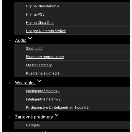
Hry na Playstation 4
Hry na PS5
Hry na Xbox One
Hry pre Nintendo Switch
Audio
Slúchadlá
Bluetooth reproduktory
FM transmittery
Puzdrá na slúchadlá
Wearables
Inteligentné hodinky
Inteligentné náramky
Príslušenstvo k inteligentným hodinkám
Žartovné predmety
Gadgets