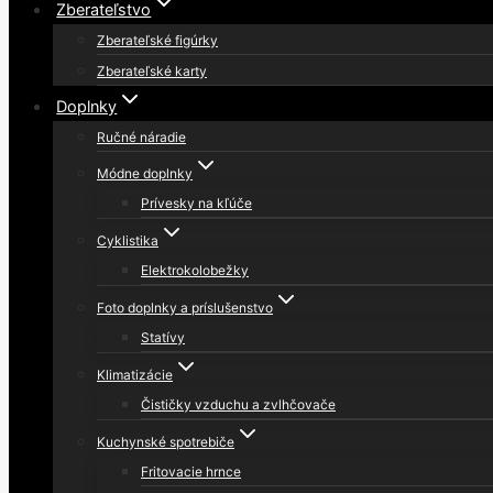
Zberateľstvo
Zberateľské figúrky
Zberateľské karty
Doplnky
Ručné náradie
Módne doplnky
Prívesky na kľúče
Cyklistika
Elektrokolobežky
Foto doplnky a príslušenstvo
Statívy
Klimatizácie
Čističky vzduchu a zvlhčovače
Kuchynské spotrebiče
Fritovacie hrnce