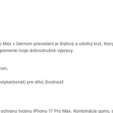
 Max v čiernom prevedení je štýlový a odolný kryt, ktorý
ripomenie tvoje dobrodružné výpravy.
rom.
olykarbonát) pre dlhú životnosť.
u ochranu tvojmu iPhonu 17 Pro Max. Kombinácia gumy, s