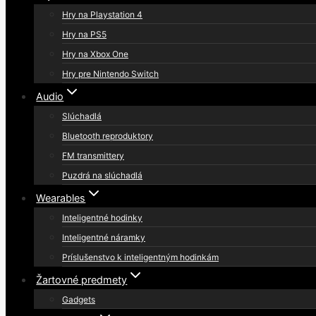
Hry na Playstation 4
Hry na PS5
Hry na Xbox One
Hry pre Nintendo Switch
Audio
Slúchadlá
Bluetooth reproduktory
FM transmittery
Puzdrá na slúchadlá
Wearables
Inteligentné hodinky
Inteligentné náramky
Príslušenstvo k inteligentným hodinkám
Žartovné predmety
Gadgets