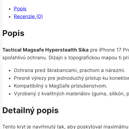
Popis
Recenzie (0)
Popis
Tactical Magsafe Hyperstealth Sika
pre iPhone 17 Pro
spoľahlivú ochranu. Dizajn s topografickou mapou ti p
Ochrana pred škrabancami, prachom a nárazmi.
Presné výrezy pre jednoduchý prístup ku konekto
Kompatibilný s MagSafe príslušenstvom.
Vyrobený z kvalitných materiálov (guma, silikón, p
Detailný popis
Tento kryt je navrhnutý tak, aby poskytoval maximáln