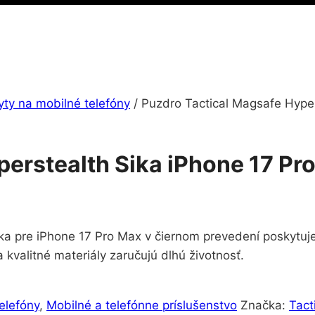
yty na mobilné telefóny
/
Puzdro Tactical Magsafe Hyper
erstealth Sika iPhone 17 Pro
ika pre iPhone 17 Pro Max v čiernom prevedení poskytuje
valitné materiály zaručujú dlhú životnosť.
elefóny
,
Mobilné a telefónne príslušenstvo
Značka:
Tact