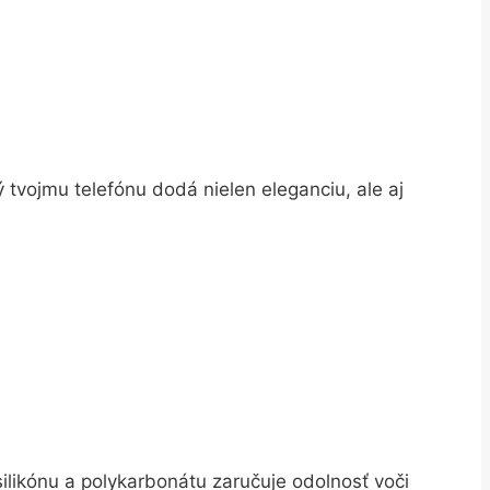
 tvojmu telefónu dodá nielen eleganciu, ale aj
ilikónu a polykarbonátu zaručuje odolnosť voči