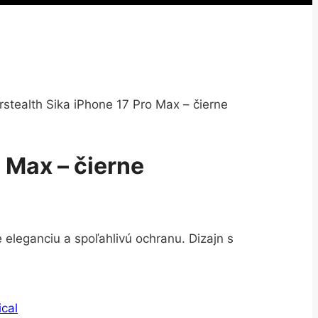
stealth Sika iPhone 17 Pro Max – čierne
 Max – čierne
 eleganciu a spoľahlivú ochranu. Dizajn s
ical