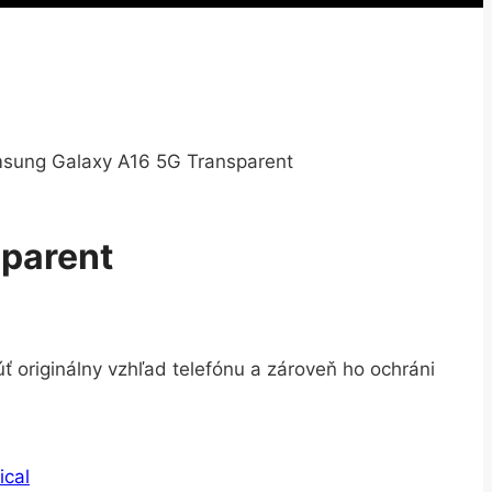
amsung Galaxy A16 5G Transparent
sparent
 originálny vzhľad telefónu a zároveň ho ochráni
ical