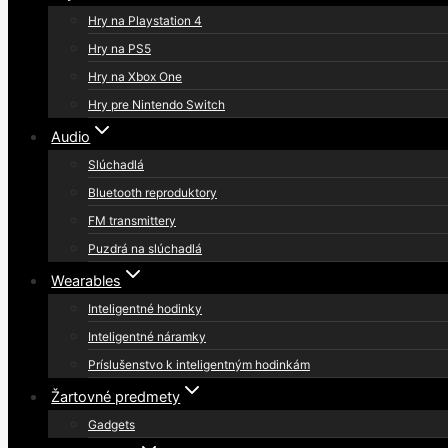
Hry na Playstation 4
Hry na PS5
Hry na Xbox One
Hry pre Nintendo Switch
Audio
Slúchadlá
Bluetooth reproduktory
FM transmittery
Puzdrá na slúchadlá
Wearables
Inteligentné hodinky
Inteligentné náramky
Príslušenstvo k inteligentným hodinkám
Žartovné predmety
Gadgets