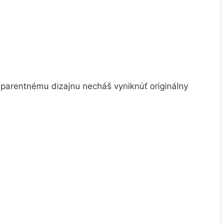
sparentnému dizajnu necháš vyniknúť originálny