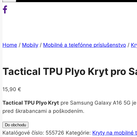
Home
/
Mobily
/
Mobilné a telefónne príslušenstvo
/
Kr
Tactical TPU Plyo Kryt pro
15,90
€
Tactical TPU Plyo Kryt
pre Samsung Galaxy A16 5G je s
pred škrabancami a poškodením.
Do obchodu
Katalógové číslo:
555726
Kategórie:
Kryty na mobilné 