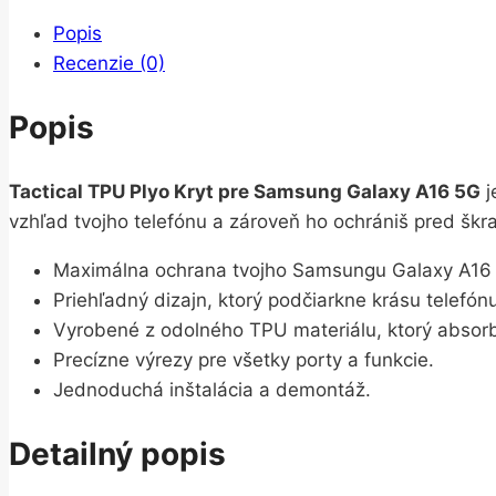
Popis
Recenzie (0)
Popis
Tactical TPU Plyo Kryt pre Samsung Galaxy A16 5G
j
vzhľad tvojho telefónu a zároveň ho ochrániš pred šk
Maximálna ochrana tvojho Samsungu Galaxy A16
Priehľadný dizajn, ktorý podčiarkne krásu telefónu
Vyrobené z odolného TPU materiálu, ktorý absorb
Precízne výrezy pre všetky porty a funkcie.
Jednoduchá inštalácia a demontáž.
Detailný popis