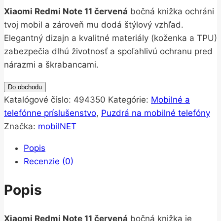
Xiaomi Redmi Note 11 červená
bočná knižka ochráni
tvoj mobil a zároveň mu dodá štýlový vzhľad.
Elegantný dizajn a kvalitné materiály (koženka a TPU)
zabezpečia dlhú životnosť a spoľahlivú ochranu pred
nárazmi a škrabancami.
Do obchodu
Katalógové číslo:
494350
Kategórie:
Mobilné a
telefónne príslušenstvo
,
Puzdrá na mobilné telefóny
Značka:
mobilNET
Popis
Recenzie (0)
Popis
Xiaomi Redmi Note 11 červená
bočná knižka je