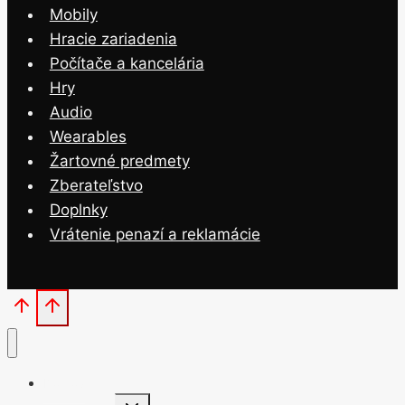
Mobily
Hracie zariadenia
Počítače a kancelária
Hry
Audio
Wearables
Žartovné predmety
Zberateľstvo
Doplnky
Vrátenie penazí a reklamácie
Domov
Toggle