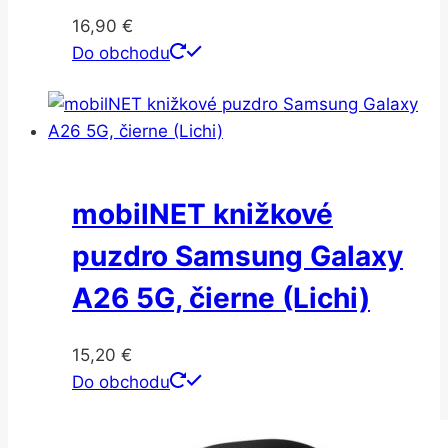
16,90
€
Do obchodu
mobilNET knižkové
puzdro Samsung Galaxy
A26 5G, čierne (Lichi)
15,20
€
Do obchodu