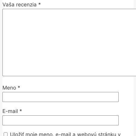
Vaša recenzia
*
Meno
*
E-mail
*
Uložiť moje meno, e-mail a webovú stránku v