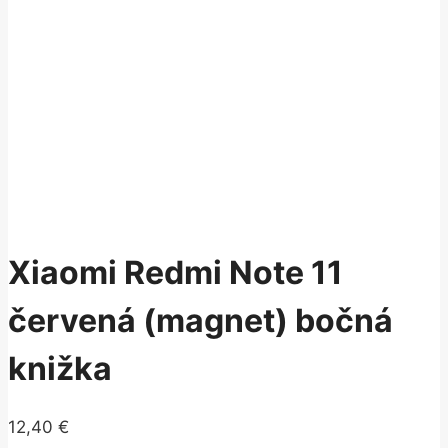
Xiaomi Redmi Note 11
červená (magnet) bočná
knižka
12,40
€