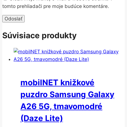
tomto prehliadači pre moje budúce komentáre.
Súvisiace produkty
mobilNET knižkové
puzdro Samsung Galaxy
A26 5G, tmavomodré
(Daze Lite)