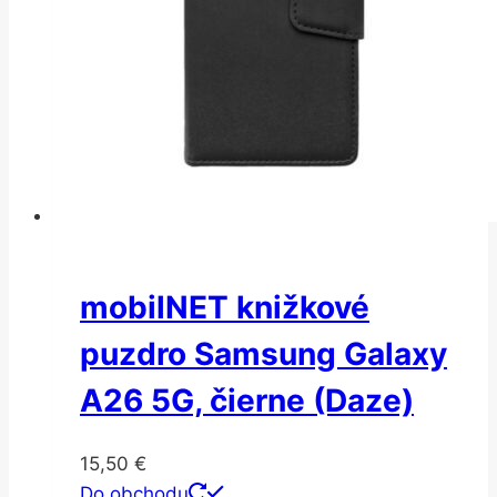
mobilNET knižkové
puzdro Samsung Galaxy
A26 5G, čierne (Daze)
15,50
€
Do obchodu