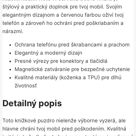
štýlový a praktický doplnok pre tvoj mobil. Svojím
elegantným dizajnom a červenou farbou oživí tvoj
telefón a zároveň ho ochráni pred poškriabaním a
nárazmi.
Ochrana telefónu pred škrabancami a prachom
Elegantný a moderný dizajn
Presné výrezy pre konektory a tlačidlá
Magnetické zatváranie pre bezpečné uchytenie
Kvalitné materiály (koženka a TPU) pre dlhú
životnosť
Detailný popis
Toto knižkové puzdro nielenže výborne vyzerá, ale
hlavne chráni tvoj mobil pred poškodením. Kvalitná