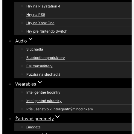
Hry na Playstation 4
Hry na PS5
Hry na Xbox One
Hry pre Nintendo Switch
Audio
Slúchadlá
Bluetooth reproduktory
FM transmittery
Puzdrá na slúchadlá
Wearables
Inteligentné hodinky
Inteligentné náramky
Príslušenstvo k inteligentným hodinkám
Žartovné predmety
Gadgets