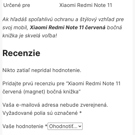
Určené pre
Xiaomi Redmi Note 11
Ak hľadáš spoľahlivú ochranu a štýlový vzhľad pre
svoj mobil,
Xiaomi Redmi Note 11 červená
bočná
knižka je skvelá voľba!
Recenzie
Nikto zatiaľ nepridal hodnotenie.
Pridajte prvú recenziu pre “Xiaomi Redmi Note 11
červená (magnet) bočná knižka”
Vaša e-mailová adresa nebude zverejnená.
Vyžadované polia sú označené
*
Vaše hodnotenie
*